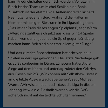
kann Friedrichshafen gefährlich werden. Vor allem im
Block ist das Team um Michel Schlien eine Bank.
Zusätzlich ist der etatmäßige Außenangreifer Richard
Peemüller wieder an Bord, während die Häfler im
Moment mit einigen Blessuren in ihr Ligaspiel gehen.
„Das ist der Preis dieses engen Spielplans“, sagt Warm.
„Allerdings zahlt es sich jetzt aus, dass wir 14 Spieler
haben, von denen jeder so ein Spiel gegen Lüneburg
machen kann. Wir sind also trotz allem guter Dinge.“
Und das zurecht. Friedrichshafen hat acht von neun
Spielen in der Liga gewonnen. Die letzte Niederlage gab
es zu Saisonbeginn in Düren. Lüneburg hat erst drei
Siege auf dem Konto und unterlag zuletzt den Grizzlys
aus Giesen mit 2:3. „Wir können mit Selbstbewusstsein
an die letzte Auswärtsaufgabe gehen“, sagt Michael
Warm. „Wir wissen aber auch, dass die Liga in diesem
Jahr eng ist wie nie. Deshalb werden wir die SVG
sicherlich nicht auf die leichte Schulter nehmen.“