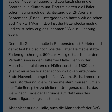
aus der Not eine Tugend und zog kurzfristig in die
Sporthalle in Kluftern um. Dort trainierten die Häfler
schon häufig nach der Schließung der ZF Arena im
September. „Einen Hintergedanken hatten wir da schon
auch“, erklärt Warm. „Dort ist die Hallendecke niedrig
und es ist schwierig anzunehmen“. Wie in Lüneburg
eben.
Denn die Gellersenhalle in Reppenstedt ist 7 Meter und
damit fast halb so hoch wie die Häfler Heimspielstätte.
Zudem gleichen gut 600 Lux Helligkeit auch eher den
Verhältnissen in der Klufterner Halle. Denn in der
Messehalle trainieren die Häfler sonst bei 1500 Lux.
„Damit mussten wir aber schon im Pokalviertelfinale
Ende November umgehen“, so Warm. „Es ist immer eine
Herausforderung, die wir aber meistern müssen, um an
der Tabellenspitze zu bleiben.“ Und genau das ist das
Ziel – nach Ende der Hinrunde auf Platz eins des
Bundesligarankings zu stehen.
Aber nicht nur die Halle, auch die Mannschaft der SVG