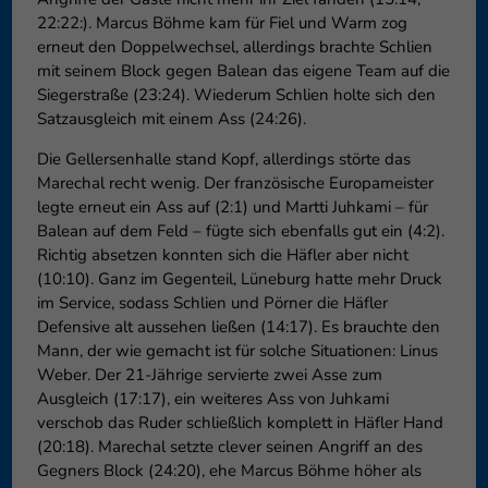
22:22:). Marcus Böhme kam für Fiel und Warm zog
erneut den Doppelwechsel, allerdings brachte Schlien
mit seinem Block gegen Balean das eigene Team auf die
Siegerstraße (23:24). Wiederum Schlien holte sich den
Satzausgleich mit einem Ass (24:26).
Die Gellersenhalle stand Kopf, allerdings störte das
Marechal recht wenig. Der französische Europameister
legte erneut ein Ass auf (2:1) und Martti Juhkami – für
Balean auf dem Feld – fügte sich ebenfalls gut ein (4:2).
Richtig absetzen konnten sich die Häfler aber nicht
(10:10). Ganz im Gegenteil, Lüneburg hatte mehr Druck
im Service, sodass Schlien und Pörner die Häfler
Defensive alt aussehen ließen (14:17). Es brauchte den
Mann, der wie gemacht ist für solche Situationen: Linus
Weber. Der 21-Jährige servierte zwei Asse zum
Ausgleich (17:17), ein weiteres Ass von Juhkami
verschob das Ruder schließlich komplett in Häfler Hand
(20:18). Marechal setzte clever seinen Angriff an des
Gegners Block (24:20), ehe Marcus Böhme höher als