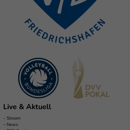
Live & Aktuell
–
Stream
–
News