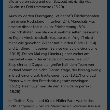
alle anderen stieg und den Satzball mit richtig viel
Wucht ins Feld trommelte (25:20).
Auch im vierten Durchgang lief der VfB Friedrichshafen
früh einem Rückstand hinterher (2:4). Marechals Ass
brachte dieses Mal nur kurz Erleichterung (8:9).
Friedrichshafen brachte die Annahme selten passgenau
zu Dejan Vincic, deshalb klappte es im Angriff nicht
mehr wie gewohnt. Weber traf nur den Block (11:14)
und Lindberg mit seinem Service genau die Grundlinie
(13:18). Dieses Mal zog Lüneburg aber weiter am
Gashebel – auch der erneute Doppelwechsel von
Zuspieler und Diagonalangreifer half dem Team von
Michael Warm da nicht. Florian Krage, der bislang wenig
in Erscheinung trat, haute einen raus (13:17) und auch
Pörner wollte den Entscheidungssatz erzwingen
(15:21). Peemüller machte den Krimi dann perfekt
(18:25).
Im fünften Satz – und für die Häfler Fans wurde das
nicht langweilig – packte Marechal ein weiteres Ass aus