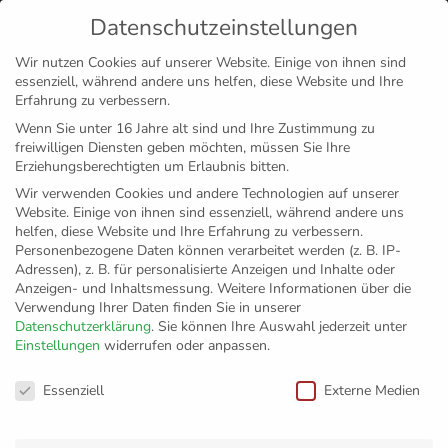
Datenschutzeinstellungen
MENÜ
Wir nutzen Cookies auf unserer Website. Einige von ihnen sind
essenziell, während andere uns helfen, diese Website und Ihre
Disclaimer
Impressum
Datenschutz
Erfahrung zu verbessern.
Wenn Sie unter 16 Jahre alt sind und Ihre Zustimmung zu
freiwilligen Diensten geben möchten, müssen Sie Ihre
Erziehungsberechtigten um Erlaubnis bitten.
Wir verwenden Cookies und andere Technologien auf unserer
Website. Einige von ihnen sind essenziell, während andere uns
helfen, diese Website und Ihre Erfahrung zu verbessern.
Personenbezogene Daten können verarbeitet werden (z. B. IP-
Adressen), z. B. für personalisierte Anzeigen und Inhalte oder
Anzeigen- und Inhaltsmessung.
Weitere Informationen über die
Verwendung Ihrer Daten finden Sie in unserer
Datenschutzerklärung
.
Sie können Ihre Auswahl jederzeit unter
Einstellungen
widerrufen oder anpassen.
Friedrichshafen
Datenschutzeinstellungen
Essenziell
Externe Medien
zieht ins Finale ein