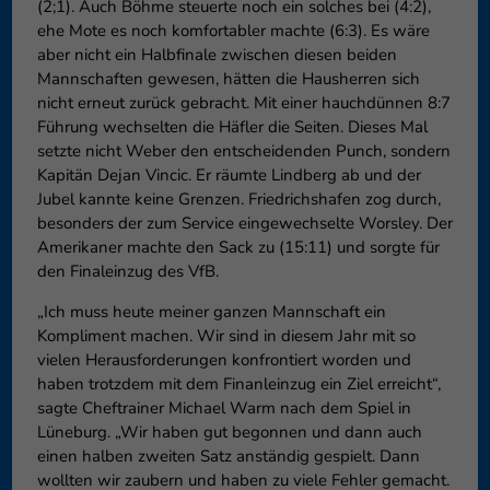
(2;1). Auch Böhme steuerte noch ein solches bei (4:2),
ehe Mote es noch komfortabler machte (6:3). Es wäre
aber nicht ein Halbfinale zwischen diesen beiden
Mannschaften gewesen, hätten die Hausherren sich
nicht erneut zurück gebracht. Mit einer hauchdünnen 8:7
Führung wechselten die Häfler die Seiten. Dieses Mal
setzte nicht Weber den entscheidenden Punch, sondern
Kapitän Dejan Vincic. Er räumte Lindberg ab und der
Jubel kannte keine Grenzen. Friedrichshafen zog durch,
besonders der zum Service eingewechselte Worsley. Der
Amerikaner machte den Sack zu (15:11) und sorgte für
den Finaleinzug des VfB.
„Ich muss heute meiner ganzen Mannschaft ein
Kompliment machen. Wir sind in diesem Jahr mit so
vielen Herausforderungen konfrontiert worden und
haben trotzdem mit dem Finanleinzug ein Ziel erreicht“,
sagte Cheftrainer Michael Warm nach dem Spiel in
Lüneburg. „Wir haben gut begonnen und dann auch
einen halben zweiten Satz anständig gespielt. Dann
wollten wir zaubern und haben zu viele Fehler gemacht.