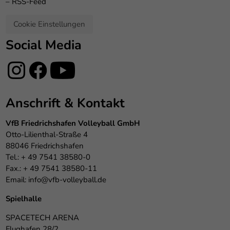
–
RSS-Feed
Cookie Einstellungen
Social Media
Anschrift & Kontakt
VfB Friedrichshafen Volleyball GmbH
Otto-Lilienthal-Straße 4
88046 Friedrichshafen
Tel.: + 49 7541 38580-0
Fax.: + 49 7541 38580-11
Email:
info@vfb-volleyball.de
Spielhalle
SPACETECH ARENA
Flughafen 28/2