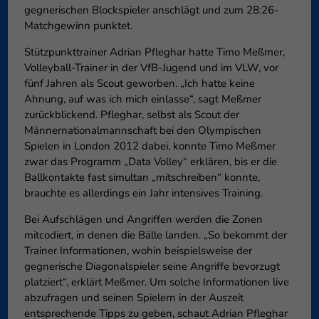
gegnerischen Blockspieler anschlägt und zum 28:26-
Matchgewinn punktet.
Stützpunkttrainer Adrian Pfleghar hatte Timo Meßmer,
Volleyball-Trainer in der VfB-Jugend und im VLW, vor
fünf Jahren als Scout geworben. „Ich hatte keine
Ahnung, auf was ich mich einlasse“, sagt Meßmer
zurückblickend. Pfleghar, selbst als Scout der
Männernationalmannschaft bei den Olympischen
Spielen in London 2012 dabei, konnte Timo Meßmer
zwar das Programm „Data Volley“ erklären, bis er die
Ballkontakte fast simultan „mitschreiben“ konnte,
brauchte es allerdings ein Jahr intensives Training.
Bei Aufschlägen und Angriffen werden die Zonen
mitcodiert, in denen die Bälle landen. „So bekommt der
Trainer Informationen, wohin beispielsweise der
gegnerische Diagonalspieler seine Angriffe bevorzugt
platziert“, erklärt Meßmer. Um solche Informationen live
abzufragen und seinen Spielern in der Auszeit
entsprechende Tipps zu geben, schaut Adrian Pfleghar