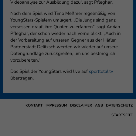
Videoanalyse zur Ausbildung dazu“, sagt Pfleghar.
Nach dem Spiel wird Timo Meßmer regelmäßig von
YoungStars-Spielern umlagert. „Die Jungs sind ganz
versessen drauf, ihre Quoten zu erfahren“, sagt Adrian
Pfleghar, der schon wieder nach vorne blickt: „Auch in
der Vorbereitung auf unseren Gegner aus der Häfler
Partnerstadt Delitzsch werden wir wieder auf unsere
Datengrundlage zurückgreifen, um uns bestmöglich
vorzubereiten.“
Das Spiel der YoungStars wird live auf
sporttotal.tv
übertragen.
KONTAKT
IMPRESSUM
DISCLAIMER
AGB
DATENSCHUTZ
STARTSEITE