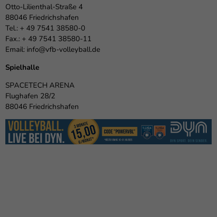
Otto-Lilienthal-Straße 4
88046 Friedrichshafen
Tel.: + 49 7541 38580-0
Fax.: + 49 7541 38580-11
Email:
info@vfb-volleyball.de
Spielhalle
SPACETECH ARENA
Flughafen 28/2
88046 Friedrichshafen