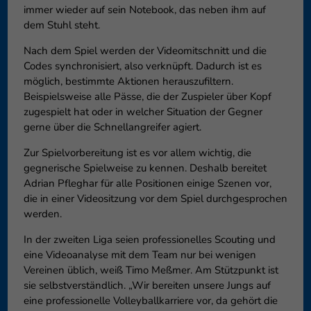
immer wieder auf sein Notebook, das neben ihm auf
dem Stuhl steht.
Nach dem Spiel werden der Videomitschnitt und die
Codes synchronisiert, also verknüpft. Dadurch ist es
möglich, bestimmte Aktionen herauszufiltern.
Beispielsweise alle Pässe, die der Zuspieler über Kopf
zugespielt hat oder in welcher Situation der Gegner
gerne über die Schnellangreifer agiert.
Zur Spielvorbereitung ist es vor allem wichtig, die
gegnerische Spielweise zu kennen. Deshalb bereitet
Adrian Pfleghar für alle Positionen einige Szenen vor,
die in einer Videositzung vor dem Spiel durchgesprochen
werden.
In der zweiten Liga seien professionelles Scouting und
eine Videoanalyse mit dem Team nur bei wenigen
Vereinen üblich, weiß Timo Meßmer. Am Stützpunkt ist
sie selbstverständlich. „Wir bereiten unsere Jungs auf
eine professionelle Volleyballkarriere vor, da gehört die