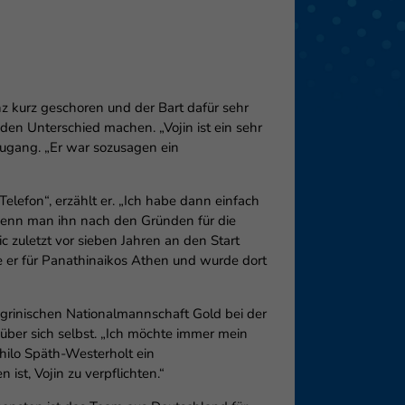
eie
z kurz geschoren und der Bart dafür sehr
Externe Medien
den Unterschied machen. „Vojin ist ein sehr
zugang. „Er war sozusagen ein
f
Telefon“, erzählt er. „Ich habe dann einfach
Wenn man ihn nach den Gründen für die
pressum
c zuletzt vor sieben Jahren an den Start
lte er für Panathinaikos Athen und wurde dort
grinischen Nationalmannschaft Gold bei der
über sich selbst. „Ich möchte immer mein
hilo Späth-Westerholt ein
 ist, Vojin zu verpflichten.“