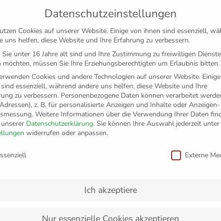
Datenschutzeinstellungen
utzen Cookies auf unserer Website. Einige von ihnen sind essenziell, w
e uns helfen, diese Website und Ihre Erfahrung zu verbessern.
Sie unter 16 Jahre alt sind und Ihre Zustimmung zu freiwilligen Dienst
 möchten, müssen Sie Ihre Erziehungsberechtigten um Erlaubnis bitten.
erwenden Cookies und andere Technologien auf unserer Website. Einige
 sind essenziell, während andere uns helfen, diese Website und Ihre
rung zu verbessern.
Personenbezogene Daten können verarbeitet werden
-Adressen), z. B. für personalisierte Anzeigen und Inhalte oder Anzeigen
tsmessung.
Weitere Informationen über die Verwendung Ihrer Daten fin
n unserer
Datenschutzerklärung
.
Sie können Ihre Auswahl jederzeit unter
TICKETS
FANSHOP
VFB
MEDIEN
PAR
ellungen
widerrufen oder anpassen.
schutzeinstellungen
ssenziell
Externe Me
bekommt seinen Wunsch
Ich akzeptiere
Nur essenzielle Cookies akzeptieren