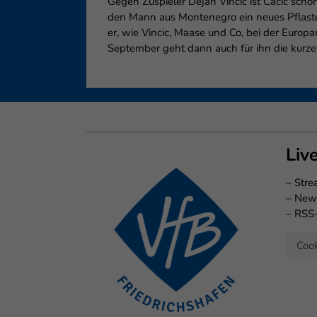
Gegen Zuspieler Dejan Vincic ist Cacic sch
den Mann aus Montenegro ein neues Pflaste
er, wie Vincic, Maase und Co, bei der Europ
September geht dann auch für ihn die kurze
Liv
–
Str
–
New
–
RSS
Cook