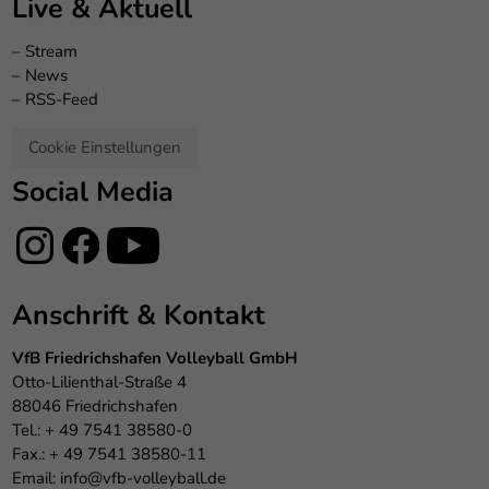
Live & Aktuell
–
Stream
–
News
–
RSS-Feed
Cookie Einstellungen
Social Media
Anschrift & Kontakt
VfB Friedrichshafen Volleyball GmbH
Otto-Lilienthal-Straße 4
88046 Friedrichshafen
Tel.: + 49 7541 38580-0
Fax.: + 49 7541 38580-11
Email:
info@vfb-volleyball.de