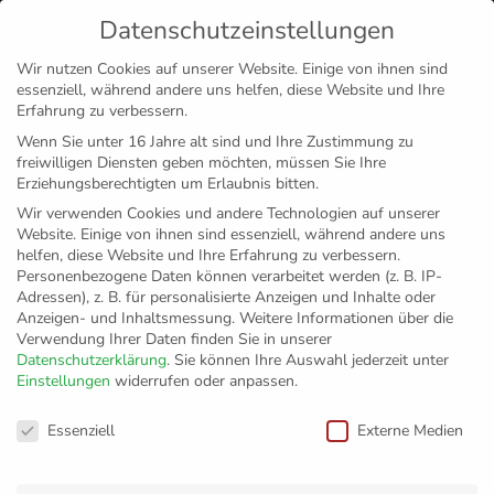
Datenschutzeinstellungen
MENÜ
Wir nutzen Cookies auf unserer Website. Einige von ihnen sind
essenziell, während andere uns helfen, diese Website und Ihre
Disclaimer
Impressum
Datenschutz
Erfahrung zu verbessern.
Wenn Sie unter 16 Jahre alt sind und Ihre Zustimmung zu
freiwilligen Diensten geben möchten, müssen Sie Ihre
Erziehungsberechtigten um Erlaubnis bitten.
Wir verwenden Cookies und andere Technologien auf unserer
Website. Einige von ihnen sind essenziell, während andere uns
helfen, diese Website und Ihre Erfahrung zu verbessern.
Personenbezogene Daten können verarbeitet werden (z. B. IP-
Adressen), z. B. für personalisierte Anzeigen und Inhalte oder
Anzeigen- und Inhaltsmessung.
Weitere Informationen über die
Verwendung Ihrer Daten finden Sie in unserer
Datenschutzerklärung
.
Sie können Ihre Auswahl jederzeit unter
Einstellungen
widerrufen oder anpassen.
Lebedew: „Er
Datenschutzeinstellungen
Essenziell
Externe Medien
versteht, was ich