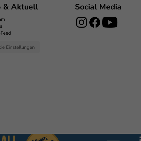
e & Aktuell
Social Media
eam
s
-Feed
ie Einstellungen