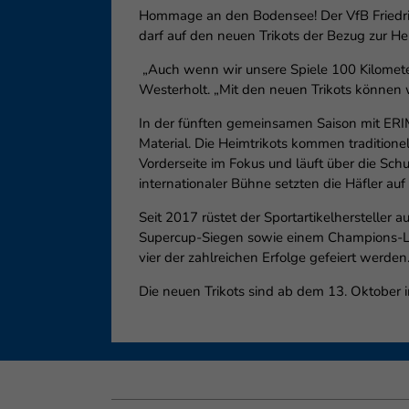
Hommage an den Bodensee! Der VfB Friedric
darf auf den neuen Trikots der Bezug zur Hei
„Auch wenn wir unsere Spiele 100 Kilometer
Westerholt. „Mit den neuen Trikots können 
In der fünften gemeinsamen Saison mit ERIMA
Material. Die Heimtrikots kommen traditione
Vorderseite im Fokus und läuft über die Schul
internationaler Bühne setzten die Häfler au
Seit 2017 rüstet der Sportartikelhersteller 
Supercup-Siegen sowie einem Champions-Lea
vier der zahlreichen Erfolge gefeiert werden
Die neuen Trikots sind ab dem 13. Oktober