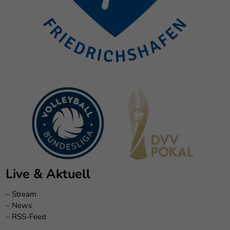
Live & Aktuell
–
Stream
–
News
–
RSS-Feed