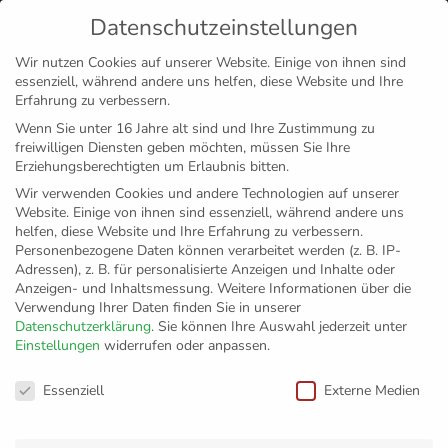
Datenschutzeinstellungen
MENÜ
Wir nutzen Cookies auf unserer Website. Einige von ihnen sind
essenziell, während andere uns helfen, diese Website und Ihre
Disclaimer
Impressum
Datenschutz
Erfahrung zu verbessern.
Wenn Sie unter 16 Jahre alt sind und Ihre Zustimmung zu
freiwilligen Diensten geben möchten, müssen Sie Ihre
Erziehungsberechtigten um Erlaubnis bitten.
Wir verwenden Cookies und andere Technologien auf unserer
Website. Einige von ihnen sind essenziell, während andere uns
helfen, diese Website und Ihre Erfahrung zu verbessern.
Personenbezogene Daten können verarbeitet werden (z. B. IP-
Adressen), z. B. für personalisierte Anzeigen und Inhalte oder
Anzeigen- und Inhaltsmessung.
Weitere Informationen über die
Verwendung Ihrer Daten finden Sie in unserer
Datenschutzerklärung
.
Sie können Ihre Auswahl jederzeit unter
Einstellungen
widerrufen oder anpassen.
DVV-Pokal-
Datenschutzeinstellungen
Essenziell
Externe Medien
Halbfinale wird