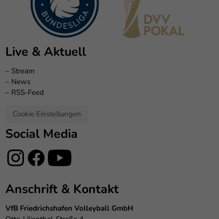
Live & Aktuell
–
Stream
–
News
–
RSS-Feed
Cookie Einstellungen
Social Media
Anschrift & Kontakt
VfB Friedrichshafen Volleyball GmbH
Otto-Lilienthal-Straße 4