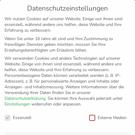
Datenschutzeinstellungen
MENÜ
Wir nutzen Cookies auf unserer Website. Einige von ihnen sind
essenziell, während andere uns helfen, diese Website und Ihre
Disclaimer
Impressum
Datenschutz
Erfahrung zu verbessern.
Wenn Sie unter 16 Jahre alt sind und Ihre Zustimmung zu
freiwilligen Diensten geben möchten, müssen Sie Ihre
Erziehungsberechtigten um Erlaubnis bitten.
Wir verwenden Cookies und andere Technologien auf unserer
Website. Einige von ihnen sind essenziell, während andere uns
helfen, diese Website und Ihre Erfahrung zu verbessern.
Personenbezogene Daten können verarbeitet werden (z. B. IP-
Adressen), z. B. für personalisierte Anzeigen und Inhalte oder
Anzeigen- und Inhaltsmessung.
Weitere Informationen über die
Verwendung Ihrer Daten finden Sie in unserer
Datenschutzerklärung
.
Sie können Ihre Auswahl jederzeit unter
Einstellungen
widerrufen oder anpassen.
Lebedew: „Müssen
Datenschutzeinstellungen
Essenziell
Externe Medien
unseren besten