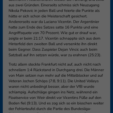
aus zwei Gründen. Einerseits schmiss sich Neuzugang
Nikola Pekovic in jeden Ball und feierte die Punkte als
hätte er sich schon die Meisterschaft gesichert.
Andererseits war da Luciano Vicentin. Der Argentinier
hatte zum Ende des Satzes satte 16 Punkte und eine
Angriffsquote von 70 Prozent. Wie gut er drauf war,
zeigte er beim 21:17. Vicentin schnappte sich aus dem
Hinterfeld den zweiten Ball und versenkte ihn direkt
beim Gegner. Dass Zuspieler Dejan Vincic auch beim
Satzball auf ihn setzen würde, war zu erahnen (25:23).
Trotz allem steckte Frankfurt nicht auf, auch nicht nach
schnellem 1:4 Rückstand in Durchgang drei. Die Männer
von Main setzen nun mehr auf die Mittelblocker und auf
Veteran Jochen Schöps (7:8, 9:11). Die United Volleys
waren nicht unbedingt besser, aber der VfB wurde
schlampig. Aufschläge gingen ins Netz, während ein
Floatservice von Weir direkt vor Vicentins Füße auf den
Boden fiel (9:13). Und es zog sich so ein bisschen weiter
der Fehlerteufel durch die Partie des Bundesliga-