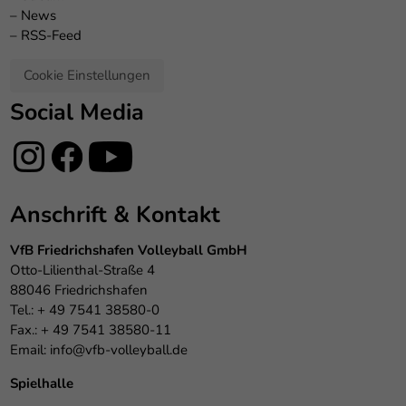
–
News
–
RSS-Feed
Cookie Einstellungen
Social Media
Anschrift & Kontakt
VfB Friedrichshafen Volleyball GmbH
Otto-Lilienthal-Straße 4
88046 Friedrichshafen
Tel.: + 49 7541 38580-0
Fax.: + 49 7541 38580-11
Email:
info@vfb-volleyball.de
Spielhalle