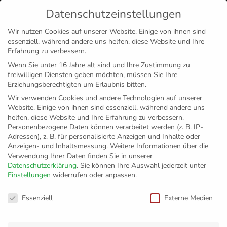
Datenschutzeinstellungen
MENÜ
Wir nutzen Cookies auf unserer Website. Einige von ihnen sind
essenziell, während andere uns helfen, diese Website und Ihre
Disclaimer
Impressum
Datenschutz
Erfahrung zu verbessern.
Wenn Sie unter 16 Jahre alt sind und Ihre Zustimmung zu
freiwilligen Diensten geben möchten, müssen Sie Ihre
Erziehungsberechtigten um Erlaubnis bitten.
Wir verwenden Cookies und andere Technologien auf unserer
Website. Einige von ihnen sind essenziell, während andere uns
helfen, diese Website und Ihre Erfahrung zu verbessern.
Personenbezogene Daten können verarbeitet werden (z. B. IP-
Adressen), z. B. für personalisierte Anzeigen und Inhalte oder
Anzeigen- und Inhaltsmessung.
Weitere Informationen über die
Verwendung Ihrer Daten finden Sie in unserer
Datenschutzerklärung
.
Sie können Ihre Auswahl jederzeit unter
Einstellungen
widerrufen oder anpassen.
Friedrichshafen holt
Datenschutzeinstellungen
Essenziell
Externe Medien
wichtigen Sieg