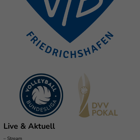
Live & Aktuell
–
Stream