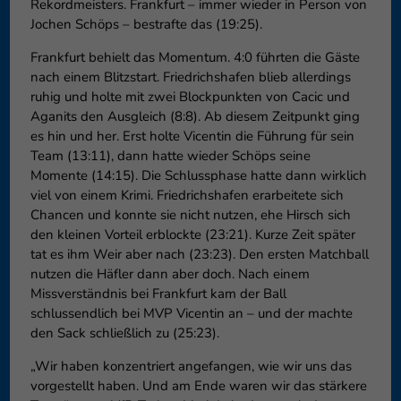
Rekordmeisters. Frankfurt – immer wieder in Person von
Jochen Schöps – bestrafte das (19:25).
Frankfurt behielt das Momentum. 4:0 führten die Gäste
nach einem Blitzstart. Friedrichshafen blieb allerdings
ruhig und holte mit zwei Blockpunkten von Cacic und
Aganits den Ausgleich (8:8). Ab diesem Zeitpunkt ging
es hin und her. Erst holte Vicentin die Führung für sein
Team (13:11), dann hatte wieder Schöps seine
Momente (14:15). Die Schlussphase hatte dann wirklich
viel von einem Krimi. Friedrichshafen erarbeitete sich
Chancen und konnte sie nicht nutzen, ehe Hirsch sich
den kleinen Vorteil erblockte (23:21). Kurze Zeit später
tat es ihm Weir aber nach (23:23). Den ersten Matchball
nutzen die Häfler dann aber doch. Nach einem
Missverständnis bei Frankfurt kam der Ball
schlussendlich bei MVP Vicentin an – und der machte
den Sack schließlich zu (25:23).
„Wir haben konzentriert angefangen, wie wir uns das
vorgestellt haben. Und am Ende waren wir das stärkere