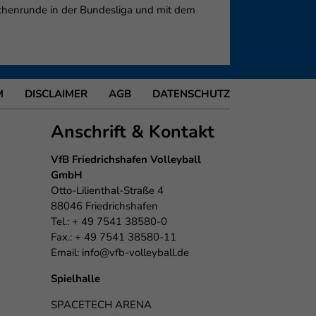
chenrunde in der Bundesliga und mit dem
M
DISCLAIMER
AGB
DATENSCHUTZ
Anschrift & Kontakt
VfB Friedrichshafen Volleyball
GmbH
Otto-Lilienthal-Straße 4
88046 Friedrichshafen
Tel.: + 49 7541 38580-0
Fax.: + 49 7541 38580-11
Email:
info@vfb-volleyball.de
Spielhalle
SPACETECH ARENA