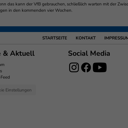
nn das kann der VfB gebrauchen, schließlich warten mit der Zwis
rungen in den kommenden vier Wochen.
STARTSEITE
KONTAKT
IMPRESSU
e & Aktuell
Social Media
eam
s
-Feed
ie Einstellungen