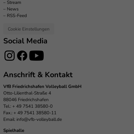
–
Stream
–
News
–
RSS-Feed
Cookie Einstellungen
Social Media
Anschrift & Kontakt
VfB Friedrichshafen Volleyball GmbH
Otto-Lilienthal-Straße 4
88046 Friedrichshafen
Tel.: + 49 7541 38580-0
Fax.: + 49 7541 38580-11
Email:
info@vfb-volleyball.de
Spielhalle