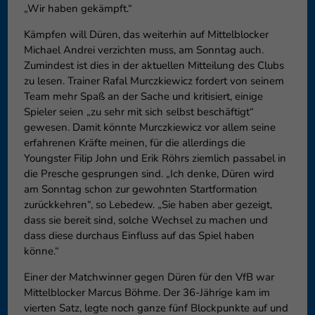
„Wir haben gekämpft.“
Kämpfen will Düren, das weiterhin auf Mittelblocker
Michael Andrei verzichten muss, am Sonntag auch.
Zumindest ist dies in der aktuellen Mitteilung des Clubs
zu lesen. Trainer Rafal Murczkiewicz fordert von seinem
Team mehr Spaß an der Sache und kritisiert, einige
Spieler seien „zu sehr mit sich selbst beschäftigt“
gewesen. Damit könnte Murczkiewicz vor allem seine
erfahrenen Kräfte meinen, für die allerdings die
Youngster Filip John und Erik Röhrs ziemlich passabel in
die Presche gesprungen sind. „Ich denke, Düren wird
am Sonntag schon zur gewohnten Startformation
zurückkehren“, so Lebedew. „Sie haben aber gezeigt,
dass sie bereit sind, solche Wechsel zu machen und
dass diese durchaus Einfluss auf das Spiel haben
könne.“
Einer der Matchwinner gegen Düren für den VfB war
Mittelblocker Marcus Böhme. Der 36-Jährige kam im
vierten Satz, legte noch ganze fünf Blockpunkte auf und