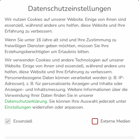
Datenschutzeinstellungen
MENÜ
Wir nutzen Cookies auf unserer Website. Einige von ihnen sind
essenziell, während andere uns helfen, diese Website und Ihre
Disclaimer
Impressum
Datenschutz
Erfahrung zu verbessern.
Wenn Sie unter 16 Jahre alt sind und Ihre Zustimmung zu
freiwilligen Diensten geben möchten, müssen Sie Ihre
Erziehungsberechtigten um Erlaubnis bitten.
Wir verwenden Cookies und andere Technologien auf unserer
Website. Einige von ihnen sind essenziell, während andere uns
helfen, diese Website und Ihre Erfahrung zu verbessern.
Personenbezogene Daten können verarbeitet werden (z. B. IP-
Adressen), z. B. für personalisierte Anzeigen und Inhalte oder
Anzeigen- und Inhaltsmessung.
Weitere Informationen über die
Verwendung Ihrer Daten finden Sie in unserer
Datenschutzerklärung
.
Sie können Ihre Auswahl jederzeit unter
Einstellungen
widerrufen oder anpassen.
Die Tagesform
Datenschutzeinstellungen
Essenziell
Externe Medien
entscheidet