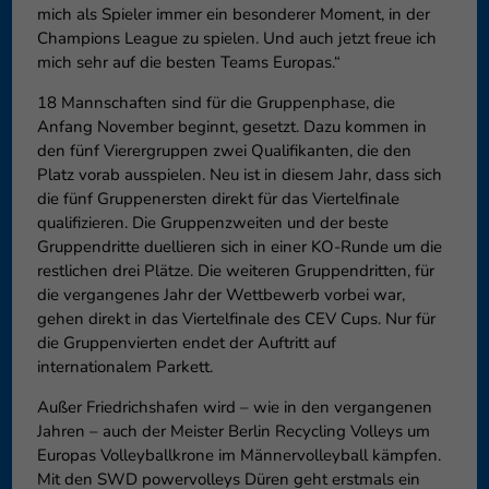
mich als Spieler immer ein besonderer Moment, in der
Champions League zu spielen. Und auch jetzt freue ich
mich sehr auf die besten Teams Europas.“
18 Mannschaften sind für die Gruppenphase, die
Anfang November beginnt, gesetzt. Dazu kommen in
den fünf Vierergruppen zwei Qualifikanten, die den
Platz vorab ausspielen. Neu ist in diesem Jahr, dass sich
die fünf Gruppenersten direkt für das Viertelfinale
qualifizieren. Die Gruppenzweiten und der beste
Gruppendritte duellieren sich in einer KO-Runde um die
restlichen drei Plätze. Die weiteren Gruppendritten, für
die vergangenes Jahr der Wettbewerb vorbei war,
gehen direkt in das Viertelfinale des CEV Cups. Nur für
die Gruppenvierten endet der Auftritt auf
internationalem Parkett.
Außer Friedrichshafen wird – wie in den vergangenen
Jahren – auch der Meister Berlin Recycling Volleys um
Europas Volleyballkrone im Männervolleyball kämpfen.
Mit den SWD powervolleys Düren geht erstmals ein