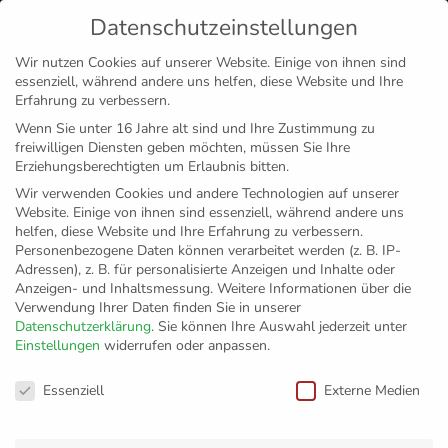
Datenschutzeinstellungen
MENÜ
Wir nutzen Cookies auf unserer Website. Einige von ihnen sind
essenziell, während andere uns helfen, diese Website und Ihre
Disclaimer
Impressum
Datenschutz
Erfahrung zu verbessern.
Wenn Sie unter 16 Jahre alt sind und Ihre Zustimmung zu
freiwilligen Diensten geben möchten, müssen Sie Ihre
Erziehungsberechtigten um Erlaubnis bitten.
Wir verwenden Cookies und andere Technologien auf unserer
Website. Einige von ihnen sind essenziell, während andere uns
helfen, diese Website und Ihre Erfahrung zu verbessern.
Personenbezogene Daten können verarbeitet werden (z. B. IP-
Adressen), z. B. für personalisierte Anzeigen und Inhalte oder
Anzeigen- und Inhaltsmessung.
Weitere Informationen über die
Verwendung Ihrer Daten finden Sie in unserer
Datenschutzerklärung
.
Sie können Ihre Auswahl jederzeit unter
Einstellungen
widerrufen oder anpassen.
Friedrichshafen
Datenschutzeinstellungen
Essenziell
Externe Medien
meldet für Europas