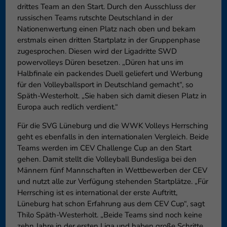
drittes Team an den Start. Durch den Ausschluss der
russischen Teams rutschte Deutschland in der
Nationenwertung einen Platz nach oben und bekam
erstmals einen dritten Startplatz in der Gruppenphase
zugesprochen. Diesen wird der Ligadritte SWD
powervolleys Düren besetzen. „Düren hat uns im
Halbfinale ein packendes Duell geliefert und Werbung
für den Volleyballsport in Deutschland gemacht“, so
Späth-Westerholt. „Sie haben sich damit diesen Platz in
Europa auch redlich verdient.“
Für die SVG Lüneburg und die WWK Volleys Herrsching
geht es ebenfalls in den internationalen Vergleich. Beide
Teams werden im CEV Challenge Cup an den Start
gehen. Damit stellt die Volleyball Bundesliga bei den
Männern fünf Mannschaften in Wettbewerben der CEV
und nutzt alle zur Verfügung stehenden Startplätze. „Für
Herrsching ist es international der erste Auftritt,
Lüneburg hat schon Erfahrung aus dem CEV Cup“, sagt
Thilo Späth-Westerholt. „Beide Teams sind noch keine
zehn Jahre in der ersten Liga und haben große Schritte