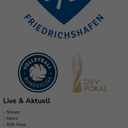
Live & Aktuell
–
Stream
–
News
–
RSS-Feed