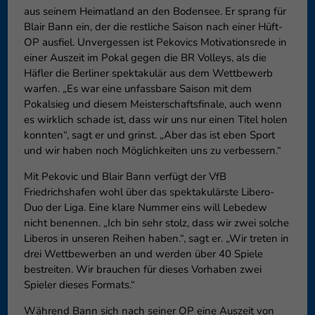
aus seinem Heimatland an den Bodensee. Er sprang für
Blair Bann ein, der die restliche Saison nach einer Hüft-
OP ausfiel. Unvergessen ist Pekovics Motivationsrede in
einer Auszeit im Pokal gegen die BR Volleys, als die
Häfler die Berliner spektakulär aus dem Wettbewerb
warfen. „Es war eine unfassbare Saison mit dem
Pokalsieg und diesem Meisterschaftsfinale, auch wenn
es wirklich schade ist, dass wir uns nur einen Titel holen
konnten“, sagt er und grinst. „Aber das ist eben Sport
und wir haben noch Möglichkeiten uns zu verbessern.“
Mit Pekovic und Blair Bann verfügt der VfB
Friedrichshafen wohl über das spektakulärste Libero-
Duo der Liga. Eine klare Nummer eins will Lebedew
nicht benennen. „Ich bin sehr stolz, dass wir zwei solche
Liberos in unseren Reihen haben.“, sagt er. „Wir treten in
drei Wettbewerben an und werden über 40 Spiele
bestreiten. Wir brauchen für dieses Vorhaben zwei
Spieler dieses Formats.“
Während Bann sich nach seiner OP eine Auszeit von