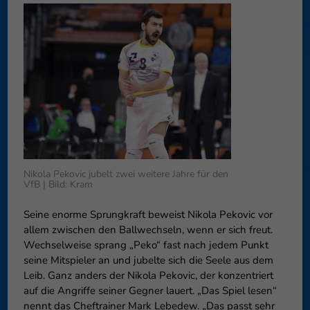
können Ihre Einwilligung zu ganzen Kategorien geben oder sich
weitere Informationen anzeigen lassen und so nur bestimmte
Cookies auswählen.
Speichern
Nur essenzielle Cookies akzeptieren
Zurück
Datenschutzeinstellungen
Essenziell (1)
Essenzielle Cookies ermöglichen grundlegende Funktionen und sind für
die einwandfreie Funktion der Website erforderlich.
Nikola Pekovic jubelt zwei weitere Jahre für den
Cookie-Informationen anzeigen
VfB | Bild: Kram
Externe Medien (6)
Exte
Seine enorme Sprungkraft beweist Nikola Pekovic vor
allem zwischen den Ballwechseln, wenn er sich freut.
Inhalte von Videoplattformen und Social-Media-Plattformen werden
standardmäßig blockiert. Wenn Cookies von externen Medien akzeptiert
Wechselweise sprang „Peko“ fast nach jedem Punkt
werden, bedarf der Zugriff auf diese Inhalte keiner manuellen
seine Mitspieler an und jubelte sich die Seele aus dem
Einwilligung mehr.
Leib. Ganz anders der Nikola Pekovic, der konzentriert
Cookie-Informationen anzeigen
auf die Angriffe seiner Gegner lauert. „Das Spiel lesen“
nennt das Cheftrainer Mark Lebedew. „Das passt sehr
Datenschutzerklärung
Impressum