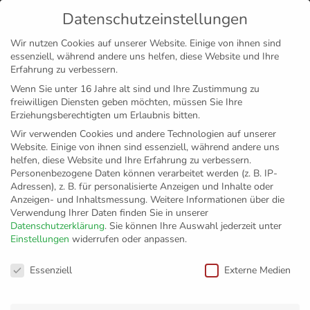
Datenschutzeinstellungen
MENÜ
Wir nutzen Cookies auf unserer Website. Einige von ihnen sind
essenziell, während andere uns helfen, diese Website und Ihre
Disclaimer
Impressum
Datenschutz
Erfahrung zu verbessern.
Wenn Sie unter 16 Jahre alt sind und Ihre Zustimmung zu
freiwilligen Diensten geben möchten, müssen Sie Ihre
Erziehungsberechtigten um Erlaubnis bitten.
Wir verwenden Cookies und andere Technologien auf unserer
Website. Einige von ihnen sind essenziell, während andere uns
helfen, diese Website und Ihre Erfahrung zu verbessern.
Personenbezogene Daten können verarbeitet werden (z. B. IP-
Adressen), z. B. für personalisierte Anzeigen und Inhalte oder
Anzeigen- und Inhaltsmessung.
Weitere Informationen über die
Verwendung Ihrer Daten finden Sie in unserer
Datenschutzerklärung
.
Sie können Ihre Auswahl jederzeit unter
Einstellungen
widerrufen oder anpassen.
Der schönste Jubel
Datenschutzeinstellungen
Essenziell
Externe Medien
der Liga: Nikola