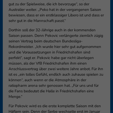
gut zu der Spielweise, die ich bevorzuge“, so der
Australier weiter. „Peko hat in der vergangenen Saison
bewiesen, dass er ein erstklassiger Libero ist und dass er
sehr gut in die Mannschaft passt.“
Dorthin soll der 32-Jährige auch in der kommenden
Saison passen. Denn Pekovic verlängerte ziemlich zügig
seinen Vertrag beim deutschen Bundesliga-
Rekordmeister. „Ich wurde hier sehr gut aufgenommen
und die Voraussetzungen in Friedrichshafen sind
perfekt“, sagt er. Pekovic habe gar nicht überlegen
müssen, als der VfB Friedrichshafen ihm einen
Anschlussvertrag über zwei weitere Jahre anbot. Für ihn
ist es „ein tolles Gefühl, endlich auch zuhause spielen zu
können“, auch wenn er die Atmosphäre in der
ratiopharm arena sehr genossen hat. „Für uns und für
die Fans bedeutet die Halle in Friedrichshafen eine
Menge.“
Für Pekovic wird es die erste komplette Saison mit den
Häflern sein. Denn der Serbe wechselte erst im Januar