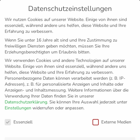
Datenschutzeinstellungen
MENÜ
Wir nutzen Cookies auf unserer Website. Einige von ihnen sind
essenziell, während andere uns helfen, diese Website und Ihre
Disclaimer
Impressum
Datenschutz
Erfahrung zu verbessern.
Wenn Sie unter 16 Jahre alt sind und Ihre Zustimmung zu
freiwilligen Diensten geben möchten, müssen Sie Ihre
Erziehungsberechtigten um Erlaubnis bitten.
Wir verwenden Cookies und andere Technologien auf unserer
Website. Einige von ihnen sind essenziell, während andere uns
helfen, diese Website und Ihre Erfahrung zu verbessern.
Personenbezogene Daten können verarbeitet werden (z. B. IP-
Adressen), z. B. für personalisierte Anzeigen und Inhalte oder
Anzeigen- und Inhaltsmessung.
Weitere Informationen über die
Verwendung Ihrer Daten finden Sie in unserer
Datenschutzerklärung
.
Sie können Ihre Auswahl jederzeit unter
Einstellungen
widerrufen oder anpassen.
United Volleys
Datenschutzeinstellungen
Essenziell
Externe Medien
Frankfurt erhalten