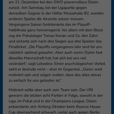
am 21. Dezember bei den SWD powervolleys Düren
zurück. Am Samstag, bei der Ligapartie gegen
denselben Gegner in der Häfler Messehalle B2, werden
anderen Spieler die Akzente setzen müssen.
Vergangene Saison funktionierte das im Playoff-
Halbfinale ganz hervorragend. Vor allem mit dem Block
zog der Pokalsieger Tomas Kocian und Co. den Zahn
und sicherte sich nach drei Siegen aus drei Spielen das
Finalticket. „Die Playoffs vergangenes Jahr sind für uns
natürlich optimal gelaufen. Aber auch wenn Düren fast
dieselbe Mannschaft hat, hat sich bei uns viel
verändert“, sagt Lebedew. Einen psychologischen Vorteil
sieht er deshalb nicht – eher im Gegenteil. „Düren wird
motiviert sein und zeigen wollen, dass das alles etwas
zu einfach für uns gelaufen ist.“
Motiviert sollte aber auch sein Team sein. Der VfB
gewann die letzten acht Partien in Folge, sowohl in der
Liga, im Pokal und in der Champions League. Düren
präsentierte sich Anfang Oktober beim Bounce House
Cup überraschend schwach, verlor auch gegen Berlin