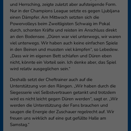
und Herrsching, zeigte zuletzt aber aufsteigende Form.
Nur in der Champions League setzte es gegen Ljubljana
einen Dämpfer. Am Mittwoch setzten sich die
Powervolleys beim Zweitligisten Schwaig im Pokal
durch, schonten Kräfte und reisten im Anschluss direkt
an den Bodensee. „Düren war viel unterwegs, wir waren
viel unterwegs. Wir haben auch keine einfachen Spiele
in den Beinen und mussten viel kämpfen“, so Lebedew.
„Dass wir im eigenen Bett schlafen und Düren eben
nicht, könnte ein Vorteil sein. Ich denke aber, das Spiel
wird relativ ausgeglichen sein.“
Deshalb setzt der Cheftrainer auch auf die
Unterstützung von den Rängen. „Wir haben durch die
Siegesserie viel Selbstvertrauen getankt und trotzdem
wird es nicht leicht gegen Düren werden“, sagt er. „Wir
werden die Unterstützung der Fans brauchen und
saugen die Energie der Zuschauer regelrecht auf. Wir
freuen uns wirklich auf eine gut gefüllte Halle am
Samstag.“