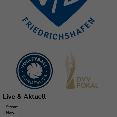
Live & Aktuell
–
Stream
–
News