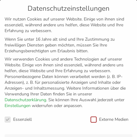
Datenschutzeinstellungen
MENÜ
Wir nutzen Cookies auf unserer Website. Einige von ihnen sind
essenziell, während andere uns helfen, diese Website und Ihre
Disclaimer
Impressum
Datenschutz
Erfahrung zu verbessern.
Wenn Sie unter 16 Jahre alt sind und Ihre Zustimmung zu
freiwilligen Diensten geben möchten, müssen Sie Ihre
Erziehungsberechtigten um Erlaubnis bitten.
Wir verwenden Cookies und andere Technologien auf unserer
Website. Einige von ihnen sind essenziell, während andere uns
helfen, diese Website und Ihre Erfahrung zu verbessern.
Personenbezogene Daten können verarbeitet werden (z. B. IP-
Adressen), z. B. für personalisierte Anzeigen und Inhalte oder
Anzeigen- und Inhaltsmessung.
Weitere Informationen über die
Verwendung Ihrer Daten finden Sie in unserer
Datenschutzerklärung
.
Sie können Ihre Auswahl jederzeit unter
Einstellungen
widerrufen oder anpassen.
Topspiel in der
Datenschutzeinstellungen
Essenziell
Externe Medien
Bundesliga – VfB