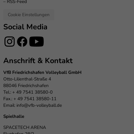
–
RSS-Feed
Cookie Einstellungen
Social Media
Anschrift & Kontakt
VfB Friedrichshafen Volleyball GmbH
Otto-Lilienthal-Straße 4
88046 Friedrichshafen
Tel.: + 49 7541 38580-0
Fax.: + 49 7541 38580-11
Email:
info@vfb-volleyball.de
Spielhalle
SPACETECH ARENA
Flughafen 28/2