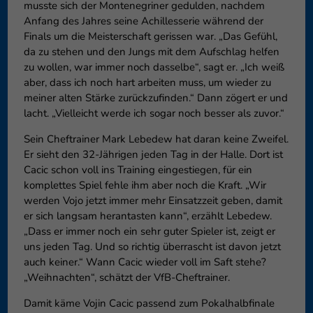
musste sich der Montenegriner gedulden, nachdem
Anfang des Jahres seine Achillesserie während der
Finals um die Meisterschaft gerissen war. „Das Gefühl,
da zu stehen und den Jungs mit dem Aufschlag helfen
zu wollen, war immer noch dasselbe“, sagt er. „Ich weiß
aber, dass ich noch hart arbeiten muss, um wieder zu
meiner alten Stärke zurückzufinden.“ Dann zögert er und
lacht. „Vielleicht werde ich sogar noch besser als zuvor.“
Sein Cheftrainer Mark Lebedew hat daran keine Zweifel.
Er sieht den 32-Jährigen jeden Tag in der Halle. Dort ist
Cacic schon voll ins Training eingestiegen, für ein
komplettes Spiel fehle ihm aber noch die Kraft. „Wir
werden Vojo jetzt immer mehr Einsatzzeit geben, damit
er sich langsam herantasten kann“, erzählt Lebedew.
„Dass er immer noch ein sehr guter Spieler ist, zeigt er
uns jeden Tag. Und so richtig überrascht ist davon jetzt
auch keiner.“ Wann Cacic wieder voll im Saft stehe?
„Weihnachten“, schätzt der VfB-Cheftrainer.
Damit käme Vojin Cacic passend zum Pokalhalbfinale