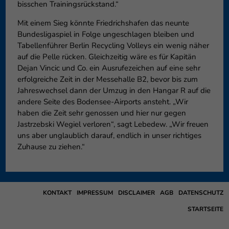
bisschen Trainingsrückstand.“
Mit einem Sieg könnte Friedrichshafen das neunte
Bundesligaspiel in Folge ungeschlagen bleiben und
Tabellenführer Berlin Recycling Volleys ein wenig näher
auf die Pelle rücken. Gleichzeitig wäre es für Kapitän
Dejan Vincic und Co. ein Ausrufezeichen auf eine sehr
erfolgreiche Zeit in der Messehalle B2, bevor bis zum
Jahreswechsel dann der Umzug in den Hangar R auf die
andere Seite des Bodensee-Airports ansteht. „Wir
haben die Zeit sehr genossen und hier nur gegen
Jastrzebski Wegiel verloren“, sagt Lebedew. „Wir freuen
uns aber unglaublich darauf, endlich in unser richtiges
Zuhause zu ziehen.“
KONTAKT
IMPRESSUM
DISCLAIMER
AGB
DATENSCHUTZ
STARTSEITE