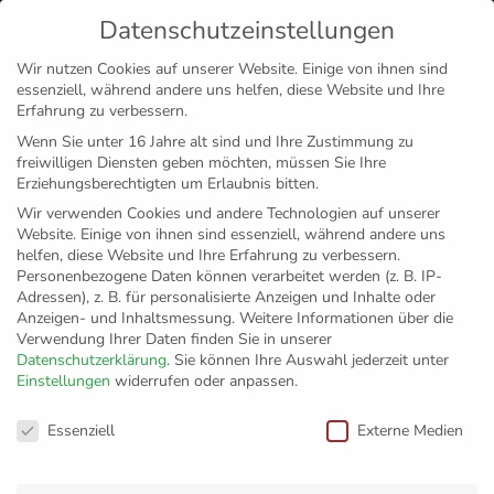
Datenschutzeinstellungen
MENÜ
Wir nutzen Cookies auf unserer Website. Einige von ihnen sind
essenziell, während andere uns helfen, diese Website und Ihre
Disclaimer
Impressum
Datenschutz
Erfahrung zu verbessern.
Wenn Sie unter 16 Jahre alt sind und Ihre Zustimmung zu
freiwilligen Diensten geben möchten, müssen Sie Ihre
Erziehungsberechtigten um Erlaubnis bitten.
Wir verwenden Cookies und andere Technologien auf unserer
Website. Einige von ihnen sind essenziell, während andere uns
helfen, diese Website und Ihre Erfahrung zu verbessern.
Personenbezogene Daten können verarbeitet werden (z. B. IP-
Adressen), z. B. für personalisierte Anzeigen und Inhalte oder
Anzeigen- und Inhaltsmessung.
Weitere Informationen über die
Verwendung Ihrer Daten finden Sie in unserer
Datenschutzerklärung
.
Sie können Ihre Auswahl jederzeit unter
Einstellungen
widerrufen oder anpassen.
Letzter Aufschlag in
Datenschutzeinstellungen
Essenziell
Externe Medien
der Messehalle –