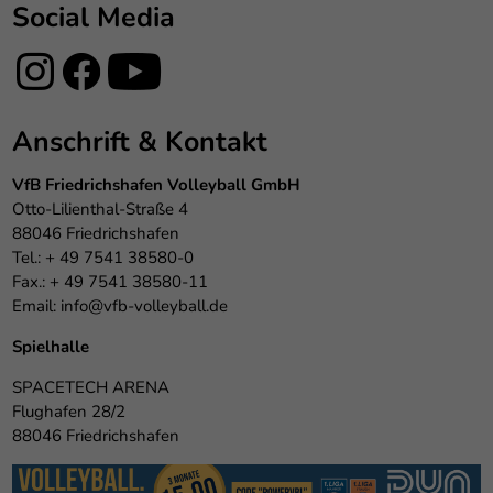
Social Media
Anschrift & Kontakt
VfB Friedrichshafen Volleyball GmbH
Otto-Lilienthal-Straße 4
88046 Friedrichshafen
Tel.: + 49 7541 38580-0
Fax.: + 49 7541 38580-11
Email:
info@vfb-volleyball.de
Spielhalle
SPACETECH ARENA
Flughafen 28/2
88046 Friedrichshafen