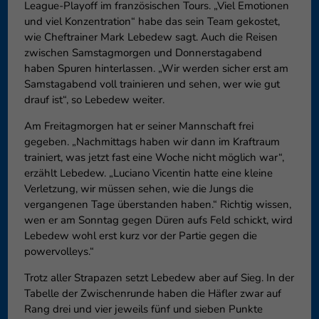
League-Playoff im französischen Tours. „Viel Emotionen
und viel Konzentration“ habe das sein Team gekostet,
wie Cheftrainer Mark Lebedew sagt. Auch die Reisen
zwischen Samstagmorgen und Donnerstagabend
haben Spuren hinterlassen. „Wir werden sicher erst am
Samstagabend voll trainieren und sehen, wer wie gut
drauf ist“, so Lebedew weiter.
Am Freitagmorgen hat er seiner Mannschaft frei
gegeben. „Nachmittags haben wir dann im Kraftraum
trainiert, was jetzt fast eine Woche nicht möglich war“,
erzählt Lebedew. „Luciano Vicentin hatte eine kleine
Verletzung, wir müssen sehen, wie die Jungs die
vergangenen Tage überstanden haben.“ Richtig wissen,
wen er am Sonntag gegen Düren aufs Feld schickt, wird
Lebedew wohl erst kurz vor der Partie gegen die
powervolleys.“
Trotz aller Strapazen setzt Lebedew aber auf Sieg. In der
Tabelle der Zwischenrunde haben die Häfler zwar auf
Rang drei und vier jeweils fünf und sieben Punkte