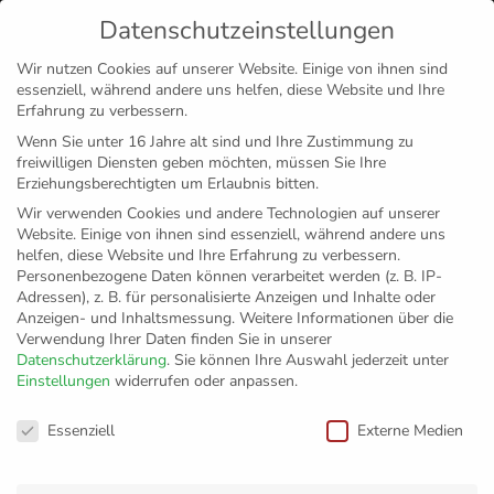
Datenschutzeinstellungen
MENÜ
Wir nutzen Cookies auf unserer Website. Einige von ihnen sind
essenziell, während andere uns helfen, diese Website und Ihre
Disclaimer
Impressum
Datenschutz
Erfahrung zu verbessern.
Wenn Sie unter 16 Jahre alt sind und Ihre Zustimmung zu
freiwilligen Diensten geben möchten, müssen Sie Ihre
Erziehungsberechtigten um Erlaubnis bitten.
Wir verwenden Cookies und andere Technologien auf unserer
Website. Einige von ihnen sind essenziell, während andere uns
helfen, diese Website und Ihre Erfahrung zu verbessern.
Personenbezogene Daten können verarbeitet werden (z. B. IP-
Adressen), z. B. für personalisierte Anzeigen und Inhalte oder
Anzeigen- und Inhaltsmessung.
Weitere Informationen über die
Verwendung Ihrer Daten finden Sie in unserer
Datenschutzerklärung
.
Sie können Ihre Auswahl jederzeit unter
Einstellungen
widerrufen oder anpassen.
Reisestrapazen zum
Datenschutzeinstellungen
Essenziell
Externe Medien
Trotz: VfB