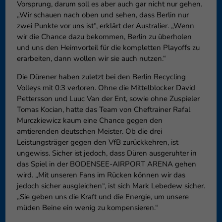
Vorsprung, darum soll es aber auch gar nicht nur gehen.
„Wir schauen nach oben und sehen, dass Berlin nur
zwei Punkte vor uns ist“, erklärt der Australier. „Wenn
wir die Chance dazu bekommen, Berlin zu überholen
und uns den Heimvorteil für die kompletten Playoffs zu
erarbeiten, dann wollen wir sie auch nutzen.“
Die Dürener haben zuletzt bei den Berlin Recycling
Volleys mit 0:3 verloren. Ohne die Mittelblocker David
Pettersson und Luuc Van der Ent, sowie ohne Zuspieler
Tomas Kocian, hatte das Team von Cheftrainer Rafal
Murczkiewicz kaum eine Chance gegen den
amtierenden deutschen Meister. Ob die drei
Leistungsträger gegen den VfB zurückkehren, ist
ungewiss. Sicher ist jedoch, dass Düren ausgeruhter in
das Spiel in der BODENSEE-AIRPORT ARENA gehen
wird. „Mit unseren Fans im Rücken können wir das
jedoch sicher ausgleichen“, ist sich Mark Lebedew sicher.
„Sie geben uns die Kraft und die Energie, um unsere
müden Beine ein wenig zu kompensieren.“