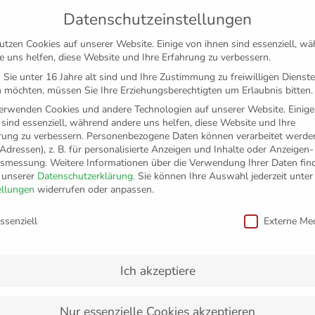
Datenschutzeinstellungen
utzen Cookies auf unserer Website. Einige von ihnen sind essenziell, w
e uns helfen, diese Website und Ihre Erfahrung zu verbessern.
Sie unter 16 Jahre alt sind und Ihre Zustimmung zu freiwilligen Dienst
 möchten, müssen Sie Ihre Erziehungsberechtigten um Erlaubnis bitten.
erwenden Cookies und andere Technologien auf unserer Website. Einige
 sind essenziell, während andere uns helfen, diese Website und Ihre
rung zu verbessern.
Personenbezogene Daten können verarbeitet werden
-Adressen), z. B. für personalisierte Anzeigen und Inhalte oder Anzeigen
tsmessung.
Weitere Informationen über die Verwendung Ihrer Daten fin
n unserer
Datenschutzerklärung
.
Sie können Ihre Auswahl jederzeit unter
TICKETS
FANSHOP
VFB
MEDIEN
PAR
ellungen
widerrufen oder anpassen.
schutzeinstellungen
ssenziell
Externe Me
gewinn vorbeigeschram
Ich akzeptiere
Nur essenzielle Cookies akzeptieren