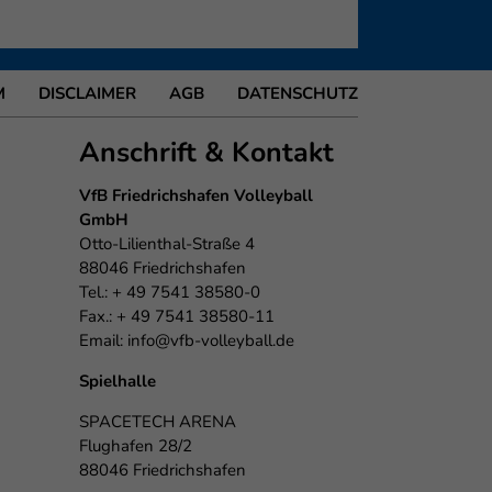
M
DISCLAIMER
AGB
DATENSCHUTZ
Anschrift & Kontakt
VfB Friedrichshafen Volleyball
GmbH
Otto-Lilienthal-Straße 4
88046 Friedrichshafen
Tel.: + 49 7541 38580-0
Fax.: + 49 7541 38580-11
Email:
info@vfb-volleyball.de
Spielhalle
SPACETECH ARENA
Flughafen 28/2
88046 Friedrichshafen