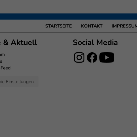
STARTSEITE
KONTAKT
IMPRESSU
e & Aktuell
Social Media
eam
s
-Feed
ie Einstellungen