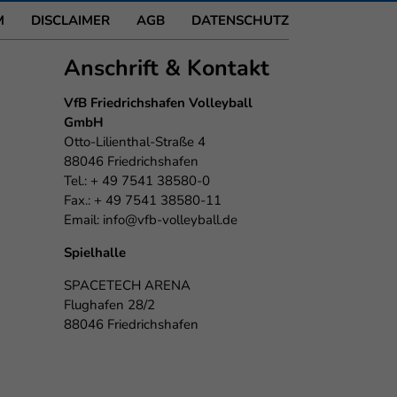
M
DISCLAIMER
AGB
DATENSCHUTZ
Anschrift & Kontakt
VfB Friedrichshafen Volleyball
GmbH
Otto-Lilienthal-Straße 4
88046 Friedrichshafen
Tel.: + 49 7541 38580-0
Fax.: + 49 7541 38580-11
Email:
info@vfb-volleyball.de
Spielhalle
SPACETECH ARENA
Flughafen 28/2
88046 Friedrichshafen