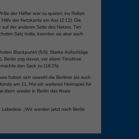
ille der Häfler war zu spüren, ins Rollen
 Hilfe der Netzkante ein Ass (2:12). Die
er auf der anderen Seite des Netzes. Tim
chsten Satz holte, konnten sie aber auch
chsten Blockpunkt (5:5). Starke Aufschläge
). Berlin zog davon, vor allem Timothee
a machte den Sack zu (16:25).
use haben sich sowohl die Berliner als auch
stünde am 11. Mai ein weiteres Heimspiel für
 dann wieder in Berlin das finale
ark Lebedew. „Wir werden jetzt nach Berlin