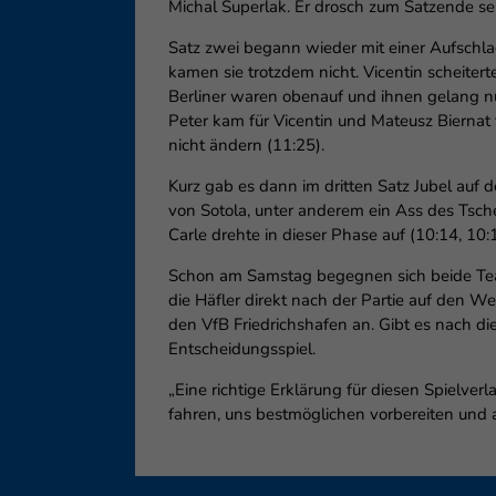
Michal Superlak. Er drosch zum Satzende sei
Satz zwei begann wieder mit einer Aufschlags
kamen sie trotzdem nicht. Vicentin scheitert
Berliner waren obenauf und ihnen gelang nun 
Peter kam für Vicentin und Mateusz Biernat 
nicht ändern (11:25).
Kurz gab es dann im dritten Satz Jubel auf 
von Sotola, unter anderem ein Ass des Tsche
Carle drehte in dieser Phase auf (10:14, 10
Schon am Samstag begegnen sich beide Teams
die Häfler direkt nach der Partie auf den W
den VfB Friedrichshafen an. Gibt es nach d
Entscheidungsspiel.
„Eine richtige Erklärung für diesen Spielver
fahren, uns bestmöglichen vorbereiten un