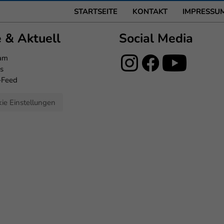
STARTSEITE
KONTAKT
IMPRESSU
e & Aktuell
Social Media
eam
s
-Feed
ie Einstellungen