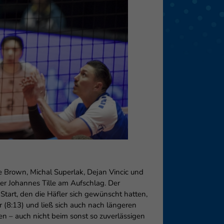
eie
Externe Medien
f
pressum
 Brown, Michal Superlak, Dejan Vincic und
ler Johannes Tille am Aufschlag. Der
 Start, den die Häfler sich gewünscht hatten,
 (8:13) und ließ sich auch nach längeren
en – auch nicht beim sonst so zuverlässigen