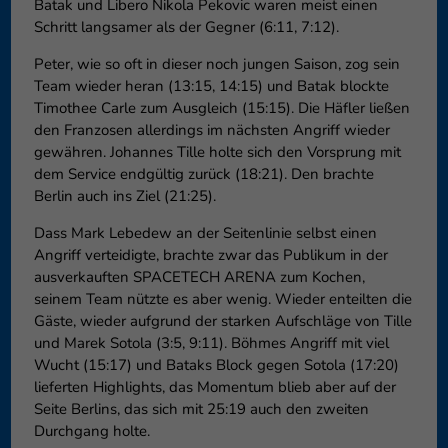
Batak und Libero Nikola Pekovic waren meist einen
Schritt langsamer als der Gegner (6:11, 7:12).
Peter, wie so oft in dieser noch jungen Saison, zog sein
Team wieder heran (13:15, 14:15) und Batak blockte
Timothee Carle zum Ausgleich (15:15). Die Häfler ließen
den Franzosen allerdings im nächsten Angriff wieder
gewähren. Johannes Tille holte sich den Vorsprung mit
dem Service endgültig zurück (18:21). Den brachte
Berlin auch ins Ziel (21:25).
Dass Mark Lebedew an der Seitenlinie selbst einen
Angriff verteidigte, brachte zwar das Publikum in der
ausverkauften SPACETECH ARENA zum Kochen,
seinem Team nützte es aber wenig. Wieder enteilten die
Gäste, wieder aufgrund der starken Aufschläge von Tille
und Marek Sotola (3:5, 9:11). Böhmes Angriff mit viel
Wucht (15:17) und Bataks Block gegen Sotola (17:20)
lieferten Highlights, das Momentum blieb aber auf der
Seite Berlins, das sich mit 25:19 auch den zweiten
Durchgang holte.