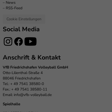
–
News
–
RSS-Feed
Cookie Einstellungen
Social Media
Anschrift & Kontakt
VfB Friedrichshafen Volleyball GmbH
Otto-Lilienthal-Straße 4
88046 Friedrichshafen
Tel.: + 49 7541 38580-0
Fax.: + 49 7541 38580-11
Email:
info@vfb-volleyball.de
Spielhalle