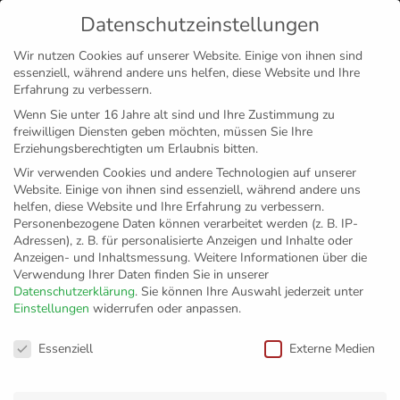
Datenschutzeinstellungen
MENÜ
Wir nutzen Cookies auf unserer Website. Einige von ihnen sind
essenziell, während andere uns helfen, diese Website und Ihre
Disclaimer
Impressum
Datenschutz
Erfahrung zu verbessern.
Wenn Sie unter 16 Jahre alt sind und Ihre Zustimmung zu
freiwilligen Diensten geben möchten, müssen Sie Ihre
Erziehungsberechtigten um Erlaubnis bitten.
Wir verwenden Cookies und andere Technologien auf unserer
Website. Einige von ihnen sind essenziell, während andere uns
helfen, diese Website und Ihre Erfahrung zu verbessern.
Personenbezogene Daten können verarbeitet werden (z. B. IP-
Adressen), z. B. für personalisierte Anzeigen und Inhalte oder
Anzeigen- und Inhaltsmessung.
Weitere Informationen über die
Verwendung Ihrer Daten finden Sie in unserer
Datenschutzerklärung
.
Sie können Ihre Auswahl jederzeit unter
Einstellungen
widerrufen oder anpassen.
Revanche glückt
Datenschutzeinstellungen
Essenziell
Externe Medien
nicht –