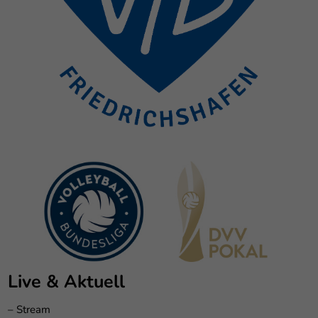
Live & Aktuell
–
Stream