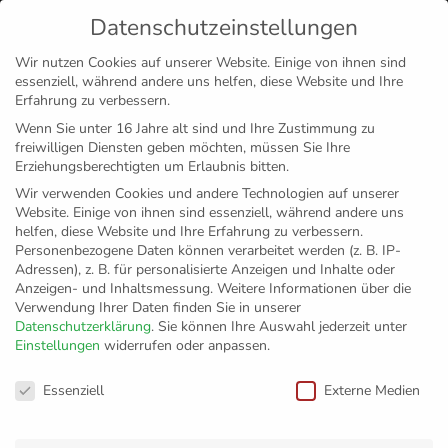
Datenschutzeinstellungen
MENÜ
Wir nutzen Cookies auf unserer Website. Einige von ihnen sind
essenziell, während andere uns helfen, diese Website und Ihre
Disclaimer
Impressum
Datenschutz
Erfahrung zu verbessern.
Wenn Sie unter 16 Jahre alt sind und Ihre Zustimmung zu
freiwilligen Diensten geben möchten, müssen Sie Ihre
Erziehungsberechtigten um Erlaubnis bitten.
Wir verwenden Cookies und andere Technologien auf unserer
Website. Einige von ihnen sind essenziell, während andere uns
helfen, diese Website und Ihre Erfahrung zu verbessern.
Personenbezogene Daten können verarbeitet werden (z. B. IP-
Adressen), z. B. für personalisierte Anzeigen und Inhalte oder
Anzeigen- und Inhaltsmessung.
Weitere Informationen über die
Verwendung Ihrer Daten finden Sie in unserer
Datenschutzerklärung
.
Sie können Ihre Auswahl jederzeit unter
Einstellungen
widerrufen oder anpassen.
Simon Kohn fällt bis
Datenschutzeinstellungen
Essenziell
Externe Medien
zum Jahresende aus