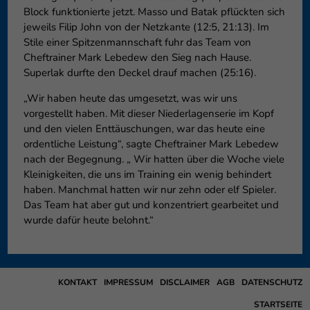
Block funktionierte jetzt. Masso und Batak pflückten sich
jeweils Filip John von der Netzkante (12:5, 21:13). Im
Stile einer Spitzenmannschaft fuhr das Team von
Cheftrainer Mark Lebedew den Sieg nach Hause.
Superlak durfte den Deckel drauf machen (25:16).
„Wir haben heute das umgesetzt, was wir uns
vorgestellt haben. Mit dieser Niederlagenserie im Kopf
und den vielen Enttäuschungen, war das heute eine
ordentliche Leistung“, sagte Cheftrainer Mark Lebedew
nach der Begegnung. „ Wir hatten über die Woche viele
Kleinigkeiten, die uns im Training ein wenig behindert
haben. Manchmal hatten wir nur zehn oder elf Spieler.
Das Team hat aber gut und konzentriert gearbeitet und
wurde dafür heute belohnt.“
KONTAKT
IMPRESSUM
DISCLAIMER
AGB
DATENSCHUTZ
STARTSEITE