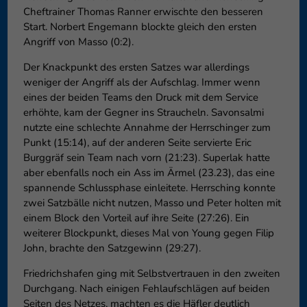
Cheftrainer Thomas Ranner erwischte den besseren
Start. Norbert Engemann blockte gleich den ersten
Angriff von Masso (0:2).
Der Knackpunkt des ersten Satzes war allerdings
weniger der Angriff als der Aufschlag. Immer wenn
eines der beiden Teams den Druck mit dem Service
erhöhte, kam der Gegner ins Straucheln. Savonsalmi
nutzte eine schlechte Annahme der Herrschinger zum
Punkt (15:14), auf der anderen Seite servierte Eric
Burggräf sein Team nach vorn (21:23). Superlak hatte
aber ebenfalls noch ein Ass im Ärmel (23.23), das eine
spannende Schlussphase einleitete. Herrsching konnte
zwei Satzbälle nicht nutzen, Masso und Peter holten mit
einem Block den Vorteil auf ihre Seite (27:26). Ein
weiterer Blockpunkt, dieses Mal von Young gegen Filip
John, brachte den Satzgewinn (29:27).
Friedrichshafen ging mit Selbstvertrauen in den zweiten
Durchgang. Nach einigen Fehlaufschlägen auf beiden
Seiten des Netzes, machten es die Häfler deutlich