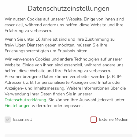
Datenschutzeinstellungen
MENÜ
Wir nutzen Cookies auf unserer Website. Einige von ihnen sind
essenziell, während andere uns helfen, diese Website und Ihre
Disclaimer
Impressum
Datenschutz
Erfahrung zu verbessern.
Wenn Sie unter 16 Jahre alt sind und Ihre Zustimmung zu
freiwilligen Diensten geben möchten, müssen Sie Ihre
Erziehungsberechtigten um Erlaubnis bitten.
Wir verwenden Cookies und andere Technologien auf unserer
Website. Einige von ihnen sind essenziell, während andere uns
helfen, diese Website und Ihre Erfahrung zu verbessern.
Personenbezogene Daten können verarbeitet werden (z. B. IP-
Adressen), z. B. für personalisierte Anzeigen und Inhalte oder
Anzeigen- und Inhaltsmessung.
Weitere Informationen über die
Verwendung Ihrer Daten finden Sie in unserer
Datenschutzerklärung
.
Sie können Ihre Auswahl jederzeit unter
Einstellungen
widerrufen oder anpassen.
Häfler trotzen Eis,
Datenschutzeinstellungen
Essenziell
Externe Medien
Schnee und