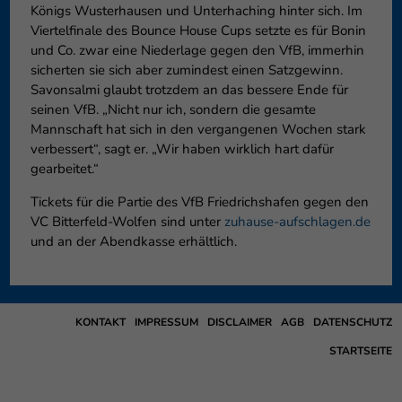
Königs Wusterhausen und Unterhaching hinter sich. Im
Viertelfinale des Bounce House Cups setzte es für Bonin
und Co. zwar eine Niederlage gegen den VfB, immerhin
sicherten sie sich aber zumindest einen Satzgewinn.
Savonsalmi glaubt trotzdem an das bessere Ende für
seinen VfB. „Nicht nur ich, sondern die gesamte
Mannschaft hat sich in den vergangenen Wochen stark
verbessert“, sagt er. „Wir haben wirklich hart dafür
gearbeitet.“
Tickets für die Partie des VfB Friedrichshafen gegen den
VC Bitterfeld-Wolfen sind unter
zuhause-aufschlagen.de
und an der Abendkasse erhältlich.
KONTAKT
IMPRESSUM
DISCLAIMER
AGB
DATENSCHUTZ
STARTSEITE