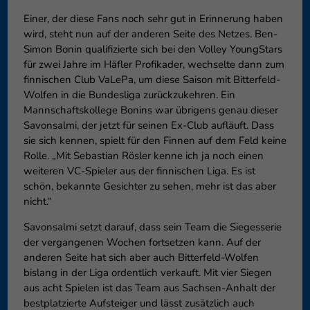
Einer, der diese Fans noch sehr gut in Erinnerung haben
wird, steht nun auf der anderen Seite des Netzes. Ben-
Simon Bonin qualifizierte sich bei den Volley YoungStars
für zwei Jahre im Häfler Profikader, wechselte dann zum
finnischen Club VaLePa, um diese Saison mit Bitterfeld-
Wolfen in die Bundesliga zurückzukehren. Ein
Mannschaftskollege Bonins war übrigens genau dieser
Savonsalmi, der jetzt für seinen Ex-Club aufläuft. Dass
sie sich kennen, spielt für den Finnen auf dem Feld keine
Rolle. „Mit Sebastian Rösler kenne ich ja noch einen
weiteren VC-Spieler aus der finnischen Liga. Es ist
schön, bekannte Gesichter zu sehen, mehr ist das aber
nicht.“
Savonsalmi setzt darauf, dass sein Team die Siegesserie
der vergangenen Wochen fortsetzen kann. Auf der
anderen Seite hat sich aber auch Bitterfeld-Wolfen
bislang in der Liga ordentlich verkauft. Mit vier Siegen
aus acht Spielen ist das Team aus Sachsen-Anhalt der
bestplatzierte Aufsteiger und lässt zusätzlich auch