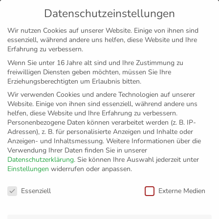
Datenschutzeinstellungen
MENÜ
Wir nutzen Cookies auf unserer Website. Einige von ihnen sind
essenziell, während andere uns helfen, diese Website und Ihre
Disclaimer
Impressum
Datenschutz
Erfahrung zu verbessern.
Wenn Sie unter 16 Jahre alt sind und Ihre Zustimmung zu
freiwilligen Diensten geben möchten, müssen Sie Ihre
Erziehungsberechtigten um Erlaubnis bitten.
Wir verwenden Cookies und andere Technologien auf unserer
Website. Einige von ihnen sind essenziell, während andere uns
helfen, diese Website und Ihre Erfahrung zu verbessern.
Personenbezogene Daten können verarbeitet werden (z. B. IP-
Adressen), z. B. für personalisierte Anzeigen und Inhalte oder
Anzeigen- und Inhaltsmessung.
Weitere Informationen über die
Verwendung Ihrer Daten finden Sie in unserer
Datenschutzerklärung
.
Sie können Ihre Auswahl jederzeit unter
Einstellungen
widerrufen oder anpassen.
„Es ist jedes Mal
Datenschutzeinstellungen
Essenziell
Externe Medien
etwas sehr