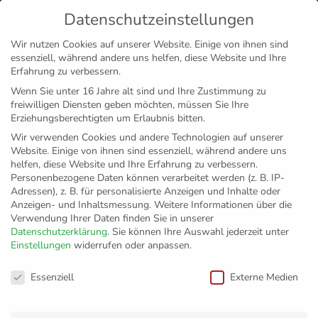
Datenschutzeinstellungen
MENÜ
Wir nutzen Cookies auf unserer Website. Einige von ihnen sind
essenziell, während andere uns helfen, diese Website und Ihre
Disclaimer
Impressum
Datenschutz
Erfahrung zu verbessern.
Wenn Sie unter 16 Jahre alt sind und Ihre Zustimmung zu
freiwilligen Diensten geben möchten, müssen Sie Ihre
Erziehungsberechtigten um Erlaubnis bitten.
Wir verwenden Cookies und andere Technologien auf unserer
Website. Einige von ihnen sind essenziell, während andere uns
helfen, diese Website und Ihre Erfahrung zu verbessern.
Personenbezogene Daten können verarbeitet werden (z. B. IP-
Adressen), z. B. für personalisierte Anzeigen und Inhalte oder
Anzeigen- und Inhaltsmessung.
Weitere Informationen über die
Verwendung Ihrer Daten finden Sie in unserer
Datenschutzerklärung
.
Sie können Ihre Auswahl jederzeit unter
Einstellungen
widerrufen oder anpassen.
Christan Seifert
Datenschutzeinstellungen
Essenziell
Externe Medien
macht