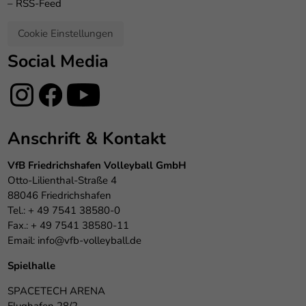
–
RSS-Feed
Cookie Einstellungen
Social Media
Anschrift & Kontakt
VfB Friedrichshafen Volleyball GmbH
Otto-Lilienthal-Straße 4
88046 Friedrichshafen
Tel.: + 49 7541 38580-0
Fax.: + 49 7541 38580-11
Email:
info@vfb-volleyball.de
Spielhalle
SPACETECH ARENA
Flughafen 28/2