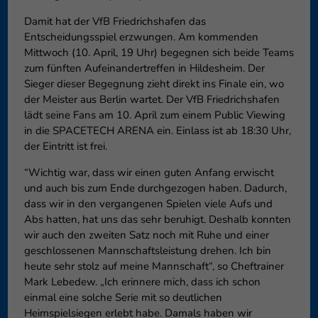
Damit hat der VfB Friedrichshafen das
Entscheidungsspiel erzwungen. Am kommenden
Mittwoch (10. April, 19 Uhr) begegnen sich beide Teams
zum fünften Aufeinandertreffen in Hildesheim. Der
Sieger dieser Begegnung zieht direkt ins Finale ein, wo
der Meister aus Berlin wartet. Der VfB Friedrichshafen
lädt seine Fans am 10. April zum einem Public Viewing
in die SPACETECH ARENA ein. Einlass ist ab 18:30 Uhr,
der Eintritt ist frei.
“Wichtig war, dass wir einen guten Anfang erwischt
und auch bis zum Ende durchgezogen haben. Dadurch,
dass wir in den vergangenen Spielen viele Aufs und
Abs hatten, hat uns das sehr beruhigt. Deshalb konnten
wir auch den zweiten Satz noch mit Ruhe und einer
geschlossenen Mannschaftsleistung drehen. Ich bin
heute sehr stolz auf meine Mannschaft“, so Cheftrainer
Mark Lebedew. „Ich erinnere mich, dass ich schon
einmal eine solche Serie mit so deutlichen
Heimspielsiegen erlebt habe. Damals haben wir