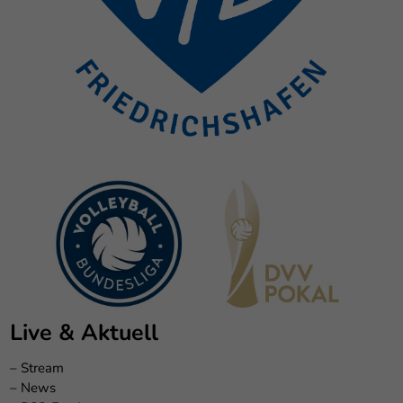
Live & Aktuell
–
Stream
–
News