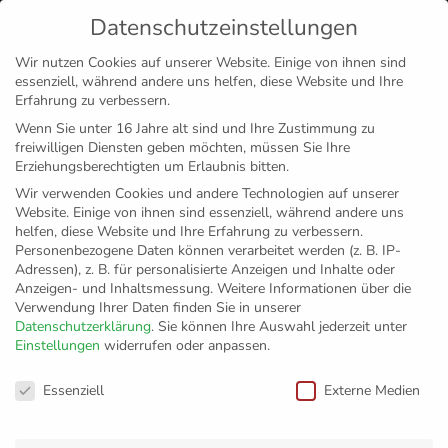
Datenschutzeinstellungen
MENÜ
Wir nutzen Cookies auf unserer Website. Einige von ihnen sind
essenziell, während andere uns helfen, diese Website und Ihre
Disclaimer
Impressum
Datenschutz
Erfahrung zu verbessern.
Wenn Sie unter 16 Jahre alt sind und Ihre Zustimmung zu
freiwilligen Diensten geben möchten, müssen Sie Ihre
Erziehungsberechtigten um Erlaubnis bitten.
Wir verwenden Cookies und andere Technologien auf unserer
Website. Einige von ihnen sind essenziell, während andere uns
helfen, diese Website und Ihre Erfahrung zu verbessern.
Personenbezogene Daten können verarbeitet werden (z. B. IP-
Adressen), z. B. für personalisierte Anzeigen und Inhalte oder
Anzeigen- und Inhaltsmessung.
Weitere Informationen über die
Verwendung Ihrer Daten finden Sie in unserer
Datenschutzerklärung
.
Sie können Ihre Auswahl jederzeit unter
Einstellungen
widerrufen oder anpassen.
Friedrichshafen
Datenschutzeinstellungen
Essenziell
Externe Medien
erzwingt das