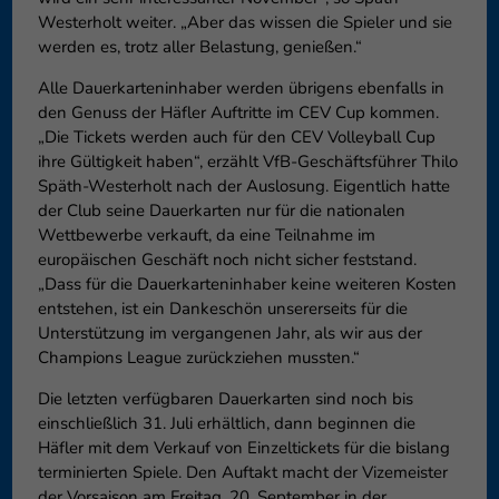
Westerholt weiter. „Aber das wissen die Spieler und sie
werden es, trotz aller Belastung, genießen.“
Alle Dauerkarteninhaber werden übrigens ebenfalls in
den Genuss der Häfler Auftritte im CEV Cup kommen.
„Die Tickets werden auch für den CEV Volleyball Cup
ihre Gültigkeit haben“, erzählt VfB-Geschäftsführer Thilo
Späth-Westerholt nach der Auslosung. Eigentlich hatte
der Club seine Dauerkarten nur für die nationalen
Wettbewerbe verkauft, da eine Teilnahme im
europäischen Geschäft noch nicht sicher feststand.
„Dass für die Dauerkarteninhaber keine weiteren Kosten
entstehen, ist ein Dankeschön unsererseits für die
Unterstützung im vergangenen Jahr, als wir aus der
Champions League zurückziehen mussten.“
Die letzten verfügbaren Dauerkarten sind noch bis
einschließlich 31. Juli erhältlich, dann beginnen die
Häfler mit dem Verkauf von Einzeltickets für die bislang
terminierten Spiele. Den Auftakt macht der Vizemeister
der Vorsaison am Freitag, 20. September in der