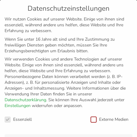
Datenschutzeinstellungen
MENÜ
Wir nutzen Cookies auf unserer Website. Einige von ihnen sind
essenziell, während andere uns helfen, diese Website und Ihre
Disclaimer
Impressum
Datenschutz
Erfahrung zu verbessern.
Wenn Sie unter 16 Jahre alt sind und Ihre Zustimmung zu
freiwilligen Diensten geben möchten, müssen Sie Ihre
Erziehungsberechtigten um Erlaubnis bitten.
Wir verwenden Cookies und andere Technologien auf unserer
Website. Einige von ihnen sind essenziell, während andere uns
helfen, diese Website und Ihre Erfahrung zu verbessern.
Personenbezogene Daten können verarbeitet werden (z. B. IP-
Adressen), z. B. für personalisierte Anzeigen und Inhalte oder
Anzeigen- und Inhaltsmessung.
Weitere Informationen über die
Verwendung Ihrer Daten finden Sie in unserer
Datenschutzerklärung
.
Sie können Ihre Auswahl jederzeit unter
Einstellungen
widerrufen oder anpassen.
Europaauftakt im
Datenschutzeinstellungen
Essenziell
Externe Medien
November –