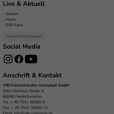
Live & Aktuell
–
Stream
–
News
–
RSS-Feed
Cookie Einstellungen
Social Media
Anschrift & Kontakt
VfB Friedrichshafen Volleyball GmbH
Otto-Lilienthal-Straße 4
88046 Friedrichshafen
Tel.: + 49 7541 38580-0
Fax.: + 49 7541 38580-11
Email:
info@vfb-volleyball.de