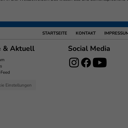
STARTSEITE
KONTAKT
IMPRESSU
e & Aktuell
Social Media
eam
s
-Feed
ie Einstellungen