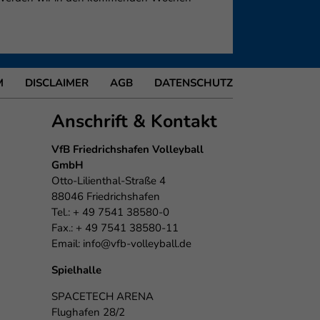
M
DISCLAIMER
AGB
DATENSCHUTZ
Anschrift & Kontakt
VfB Friedrichshafen Volleyball
GmbH
Otto-Lilienthal-Straße 4
88046 Friedrichshafen
Tel.: + 49 7541 38580-0
Fax.: + 49 7541 38580-11
Email:
info@vfb-volleyball.de
Spielhalle
SPACETECH ARENA
Flughafen 28/2