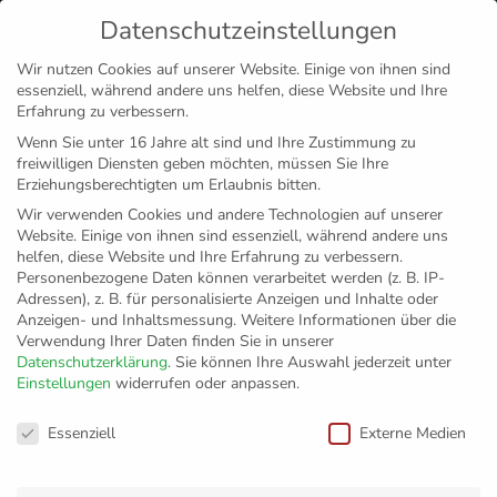
Datenschutzeinstellungen
MENÜ
Wir nutzen Cookies auf unserer Website. Einige von ihnen sind
essenziell, während andere uns helfen, diese Website und Ihre
Disclaimer
Impressum
Datenschutz
Erfahrung zu verbessern.
Wenn Sie unter 16 Jahre alt sind und Ihre Zustimmung zu
freiwilligen Diensten geben möchten, müssen Sie Ihre
Erziehungsberechtigten um Erlaubnis bitten.
Wir verwenden Cookies und andere Technologien auf unserer
Website. Einige von ihnen sind essenziell, während andere uns
helfen, diese Website und Ihre Erfahrung zu verbessern.
Personenbezogene Daten können verarbeitet werden (z. B. IP-
Adressen), z. B. für personalisierte Anzeigen und Inhalte oder
Anzeigen- und Inhaltsmessung.
Weitere Informationen über die
Verwendung Ihrer Daten finden Sie in unserer
Datenschutzerklärung
.
Sie können Ihre Auswahl jederzeit unter
Einstellungen
widerrufen oder anpassen.
Topspiel im hohen
Datenschutzeinstellungen
Essenziell
Externe Medien
Norden