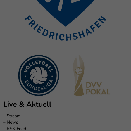
Live & Aktuell
–
Stream
–
News
–
RSS-Feed