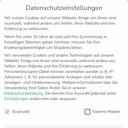
Datenschutzeinstellungen
MENÜ
Wir nutzen Cookies auf unserer Website. Einige von ihnen sind
essenziell, während andere uns helfen, diese Website und Ihre
Disclaimer
Impressum
Datenschutz
Erfahrung zu verbessern.
Wenn Sie unter 16 Jahre alt sind und Ihre Zustimmung zu
freiwilligen Diensten geben möchten, müssen Sie Ihre
Erziehungsberechtigten um Erlaubnis bitten.
Wir verwenden Cookies und andere Technologien auf unserer
Website. Einige von ihnen sind essenziell, während andere uns
helfen, diese Website und Ihre Erfahrung zu verbessern.
Personenbezogene Daten können verarbeitet werden (z. B. IP-
Adressen), z. B. für personalisierte Anzeigen und Inhalte oder
Anzeigen- und Inhaltsmessung.
Weitere Informationen über die
Verwendung Ihrer Daten finden Sie in unserer
Datenschutzerklärung
.
Sie können Ihre Auswahl jederzeit unter
Einstellungen
widerrufen oder anpassen.
Wessel Keemink
Datenschutzeinstellungen
Essenziell
Externe Medien
wechselt an den