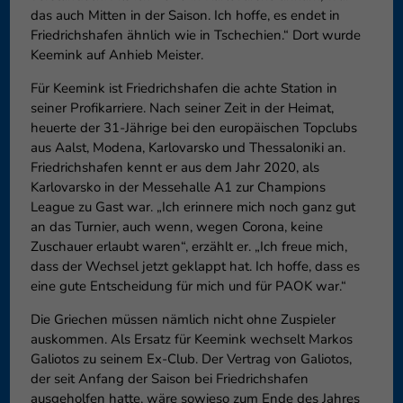
das auch Mitten in der Saison. Ich hoffe, es endet in
Friedrichshafen ähnlich wie in Tschechien.“ Dort wurde
Keemink auf Anhieb Meister.
Für Keemink ist Friedrichshafen die achte Station in
seiner Profikarriere. Nach seiner Zeit in der Heimat,
heuerte der 31-Jährige bei den europäischen Topclubs
aus Aalst, Modena, Karlovarsko und Thessaloniki an.
Friedrichshafen kennt er aus dem Jahr 2020, als
Karlovarsko in der Messehalle A1 zur Champions
League zu Gast war. „Ich erinnere mich noch ganz gut
an das Turnier, auch wenn, wegen Corona, keine
Zuschauer erlaubt waren“, erzählt er. „Ich freue mich,
dass der Wechsel jetzt geklappt hat. Ich hoffe, dass es
eine gute Entscheidung für mich und für PAOK war.“
Die Griechen müssen nämlich nicht ohne Zuspieler
auskommen. Als Ersatz für Keemink wechselt Markos
Galiotos zu seinem Ex-Club. Der Vertrag von Galiotos,
der seit Anfang der Saison bei Friedrichshafen
ausgeholfen hatte, wäre sowieso zum Ende des Jahres