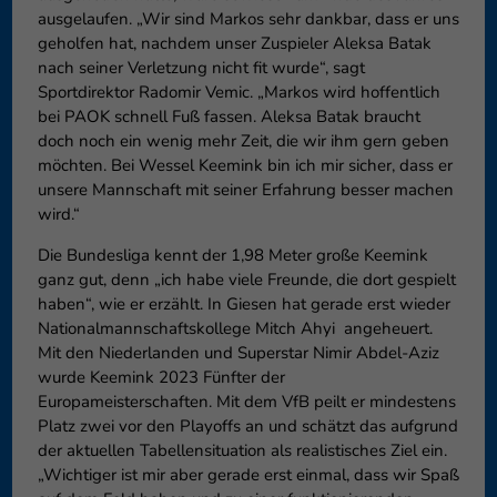
ausgelaufen. „Wir sind Markos sehr dankbar, dass er uns
geholfen hat, nachdem unser Zuspieler Aleksa Batak
nach seiner Verletzung nicht fit wurde“, sagt
Sportdirektor Radomir Vemic. „Markos wird hoffentlich
bei PAOK schnell Fuß fassen. Aleksa Batak braucht
doch noch ein wenig mehr Zeit, die wir ihm gern geben
möchten. Bei Wessel Keemink bin ich mir sicher, dass er
unsere Mannschaft mit seiner Erfahrung besser machen
wird.“
Die Bundesliga kennt der 1,98 Meter große Keemink
ganz gut, denn „ich habe viele Freunde, die dort gespielt
haben“, wie er erzählt. In Giesen hat gerade erst wieder
Nationalmannschaftskollege Mitch Ahyi angeheuert.
Mit den Niederlanden und Superstar Nimir Abdel-Aziz
wurde Keemink 2023 Fünfter der
Europameisterschaften. Mit dem VfB peilt er mindestens
Platz zwei vor den Playoffs an und schätzt das aufgrund
der aktuellen Tabellensituation als realistisches Ziel ein.
„Wichtiger ist mir aber gerade erst einmal, dass wir Spaß