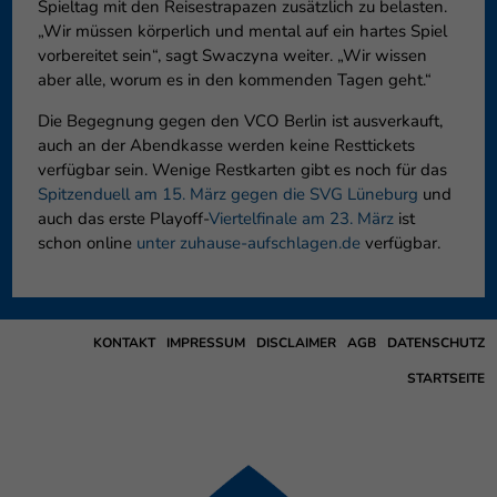
Spieltag mit den Reisestrapazen zusätzlich zu belasten.
„Wir müssen körperlich und mental auf ein hartes Spiel
vorbereitet sein“, sagt Swaczyna weiter. „Wir wissen
aber alle, worum es in den kommenden Tagen geht.“
Die Begegnung gegen den VCO Berlin ist ausverkauft,
auch an der Abendkasse werden keine Resttickets
verfügbar sein. Wenige Restkarten gibt es noch für das
Spitzenduell am 15. März gegen die SVG Lüneburg
und
auch das erste Playoff-
Viertelfinale am 23. März
ist
schon online
unter zuhause-aufschlagen.de
verfügbar.
KONTAKT
IMPRESSUM
DISCLAIMER
AGB
DATENSCHUTZ
STARTSEITE