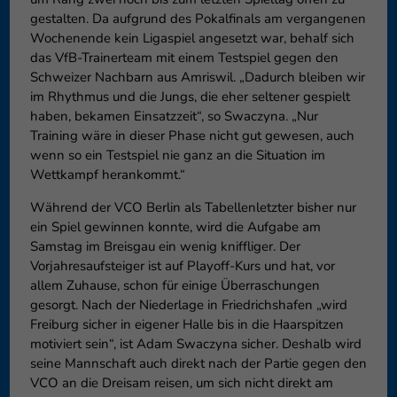
gestalten. Da aufgrund des Pokalfinals am vergangenen
Wochenende kein Ligaspiel angesetzt war, behalf sich
das VfB-Trainerteam mit einem Testspiel gegen den
Schweizer Nachbarn aus Amriswil. „Dadurch bleiben wir
im Rhythmus und die Jungs, die eher seltener gespielt
haben, bekamen Einsatzzeit“, so Swaczyna. „Nur
Training wäre in dieser Phase nicht gut gewesen, auch
wenn so ein Testspiel nie ganz an die Situation im
Wettkampf herankommt.“
Während der VCO Berlin als Tabellenletzter bisher nur
ein Spiel gewinnen konnte, wird die Aufgabe am
Samstag im Breisgau ein wenig kniffliger. Der
Vorjahresaufsteiger ist auf Playoff-Kurs und hat, vor
allem Zuhause, schon für einige Überraschungen
gesorgt. Nach der Niederlage in Friedrichshafen „wird
Freiburg sicher in eigener Halle bis in die Haarspitzen
motiviert sein“, ist Adam Swaczyna sicher. Deshalb wird
seine Mannschaft auch direkt nach der Partie gegen den
VCO an die Dreisam reisen, um sich nicht direkt am