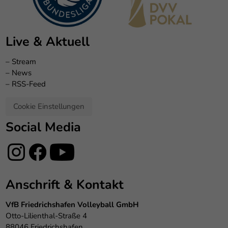
Live & Aktuell
–
Stream
–
News
–
RSS-Feed
Cookie Einstellungen
Social Media
Anschrift & Kontakt
VfB Friedrichshafen Volleyball GmbH
Otto-Lilienthal-Straße 4
88046 Friedrichshafen