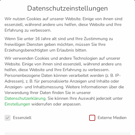
Datenschutzeinstellungen
MENÜ
Wir nutzen Cookies auf unserer Website. Einige von ihnen sind
essenziell, während andere uns helfen, diese Website und Ihre
Disclaimer
Impressum
Datenschutz
Erfahrung zu verbessern.
Wenn Sie unter 16 Jahre alt sind und Ihre Zustimmung zu
freiwilligen Diensten geben möchten, müssen Sie Ihre
Erziehungsberechtigten um Erlaubnis bitten.
Wir verwenden Cookies und andere Technologien auf unserer
Website. Einige von ihnen sind essenziell, während andere uns
helfen, diese Website und Ihre Erfahrung zu verbessern.
Personenbezogene Daten können verarbeitet werden (z. B. IP-
Adressen), z. B. für personalisierte Anzeigen und Inhalte oder
Anzeigen- und Inhaltsmessung.
Weitere Informationen über die
Verwendung Ihrer Daten finden Sie in unserer
Datenschutzerklärung
.
Sie können Ihre Auswahl jederzeit unter
Einstellungen
widerrufen oder anpassen.
Erst Berlin, dann
Datenschutzeinstellungen
Essenziell
Externe Medien
Freiburg