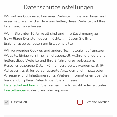
Datenschutzeinstellungen
MENÜ
Wir nutzen Cookies auf unserer Website. Einige von ihnen sind
essenziell, während andere uns helfen, diese Website und Ihre
Disclaimer
Impressum
Datenschutz
Erfahrung zu verbessern.
Wenn Sie unter 16 Jahre alt sind und Ihre Zustimmung zu
freiwilligen Diensten geben möchten, müssen Sie Ihre
Erziehungsberechtigten um Erlaubnis bitten.
Wir verwenden Cookies und andere Technologien auf unserer
Website. Einige von ihnen sind essenziell, während andere uns
helfen, diese Website und Ihre Erfahrung zu verbessern.
Personenbezogene Daten können verarbeitet werden (z. B. IP-
Adressen), z. B. für personalisierte Anzeigen und Inhalte oder
Anzeigen- und Inhaltsmessung.
Weitere Informationen über die
Verwendung Ihrer Daten finden Sie in unserer
Datenschutzerklärung
.
Sie können Ihre Auswahl jederzeit unter
Einstellungen
widerrufen oder anpassen.
Tim Peter bleibt
Datenschutzeinstellungen
Essenziell
Externe Medien
beim VfB