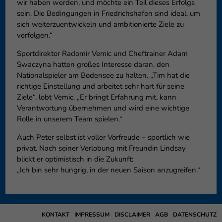
wir haben werden, und möchte ein Teil dieses Erfolgs
sein. Die Bedingungen in Friedrichshafen sind ideal, um
sich weiterzuentwickeln und ambitionierte Ziele zu
verfolgen.“
Sportdirektor Radomir Vemic und Cheftrainer Adam
Swaczyna hatten großes Interesse daran, den
Nationalspieler am Bodensee zu halten. „Tim hat die
richtige Einstellung und arbeitet sehr hart für seine
Ziele“, lobt Vemic. „Er bringt Erfahrung mit, kann
Verantwortung übernehmen und wird eine wichtige
Rolle in unserem Team spielen.“
Auch Peter selbst ist voller Vorfreude – sportlich wie
privat. Nach seiner Verlobung mit Freundin Lindsay
blickt er optimistisch in die Zukunft:
„Ich bin sehr hungrig, in der neuen Saison anzugreifen.“
KONTAKT
IMPRESSUM
DISCLAIMER
AGB
DATENSCHUTZ