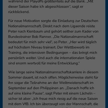
während der Playoffs größtenteils auf die Bank. „Mit
dieser Saison habe ich abgeschlossen“, sagt er
rückblickend.
Für neue Motivation sorgte die Einladung zur Deutschen
Nationalmannschaft. Direkt nach dem Ligaende reiste
Peter nach Kienbaum und gehört seither zum Kader von
Bundestrainer Bob Ranner. „Die Nationalmannschaft
bedeutet für mich sehr viel“, so Peter. „Hier wird täglich
auf höchstem Niveau trainiert. Der Wettbewerb im
Training, die intensiven Bedingungen – das bringt mich
persönlich weiter. Und auch die internationalen Spiele
sind enorm wertvoll für meine Entwicklung.“
Wie lange seine Nationalmannschaftskarriere in diesem
Sommer dauert, ist noch offen. Möglicherweise steht für
ihn sogar die Teilnahme an der Weltmeisterschaft im
September auf den Philippinen an. „Danach hoffe ich
auf eine kleine Pause“, sagt Peter mit einem Lächeln –
sicher ist aber: „Ich freue mich riesig auf die neue Saison
mit dem VfB. Ich bin überzeugt von der Mannschaft, die