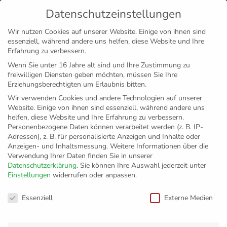
Datenschutzeinstellungen
MENÜ
Wir nutzen Cookies auf unserer Website. Einige von ihnen sind
essenziell, während andere uns helfen, diese Website und Ihre
Disclaimer
Impressum
Datenschutz
Erfahrung zu verbessern.
Wenn Sie unter 16 Jahre alt sind und Ihre Zustimmung zu
freiwilligen Diensten geben möchten, müssen Sie Ihre
Erziehungsberechtigten um Erlaubnis bitten.
Wir verwenden Cookies und andere Technologien auf unserer
Website. Einige von ihnen sind essenziell, während andere uns
helfen, diese Website und Ihre Erfahrung zu verbessern.
Personenbezogene Daten können verarbeitet werden (z. B. IP-
Adressen), z. B. für personalisierte Anzeigen und Inhalte oder
Anzeigen- und Inhaltsmessung.
Weitere Informationen über die
Verwendung Ihrer Daten finden Sie in unserer
Datenschutzerklärung
.
Sie können Ihre Auswahl jederzeit unter
Einstellungen
widerrufen oder anpassen.
Ein VfB-Trainer mit
Datenschutzeinstellungen
Essenziell
Externe Medien
großem Traum: