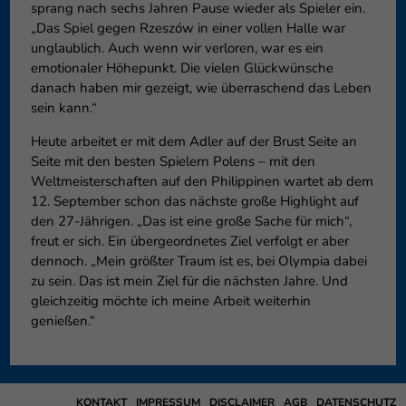
sprang nach sechs Jahren Pause wieder als Spieler ein.
„Das Spiel gegen Rzeszów in einer vollen Halle war
unglaublich. Auch wenn wir verloren, war es ein
emotionaler Höhepunkt. Die vielen Glückwünsche
danach haben mir gezeigt, wie überraschend das Leben
sein kann.“
Heute arbeitet er mit dem Adler auf der Brust Seite an
Seite mit den besten Spielern Polens – mit den
Weltmeisterschaften auf den Philippinen wartet ab dem
12. September schon das nächste große Highlight auf
den 27-Jährigen. „Das ist eine große Sache für mich“,
freut er sich. Ein übergeordnetes Ziel verfolgt er aber
dennoch. „Mein größter Traum ist es, bei Olympia dabei
zu sein. Das ist mein Ziel für die nächsten Jahre. Und
gleichzeitig möchte ich meine Arbeit weiterhin
genießen.“
KONTAKT
IMPRESSUM
DISCLAIMER
AGB
DATENSCHUTZ