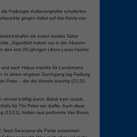
die Freiburger Außenangreifer scheiterten
lockpunkte gingen dabei auf das Konto von
iedrichshafen die ersten beiden Sätze
hte. „Eigentlich haben wir in der Abwehr
 an den erst 20-jährigen Libero Lucas Huckle:
ak, und auch Hobus machte für Landsmann
len. In einem engeren Durchgang lag Freiburg
Tim Peter –, der die Wende brachte (21:20,
ch einmal kräftig durch. Batak kam zurück,
alls für Tim Peter ran durfte. Auch diese
ng (12:11), hinten raus performte Van Buren
n“, fasst Swaczyna die Partie zusammen.