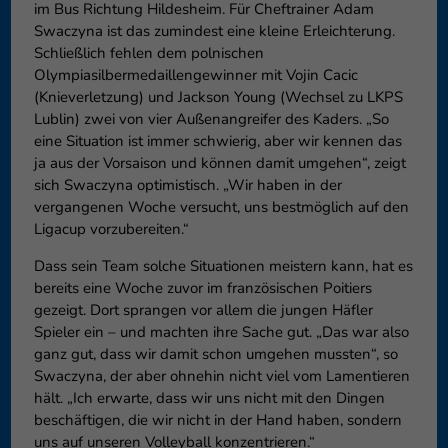
im Bus Richtung Hildesheim. Für Cheftrainer Adam
Swaczyna ist das zumindest eine kleine Erleichterung.
Schließlich fehlen dem polnischen
Olympiasilbermedaillengewinner mit Vojin Cacic
(Knieverletzung) und Jackson Young (Wechsel zu LKPS
Lublin) zwei von vier Außenangreifer des Kaders. „So
eine Situation ist immer schwierig, aber wir kennen das
ja aus der Vorsaison und können damit umgehen“, zeigt
sich Swaczyna optimistisch. „Wir haben in der
vergangenen Woche versucht, uns bestmöglich auf den
Ligacup vorzubereiten.“
Dass sein Team solche Situationen meistern kann, hat es
bereits eine Woche zuvor im französischen Poitiers
gezeigt. Dort sprangen vor allem die jungen Häfler
Spieler ein – und machten ihre Sache gut. „Das war also
ganz gut, dass wir damit schon umgehen mussten“, so
Swaczyna, der aber ohnehin nicht viel vom Lamentieren
hält. „Ich erwarte, dass wir uns nicht mit den Dingen
beschäftigen, die wir nicht in der Hand haben, sondern
uns auf unseren Volleyball konzentrieren.“