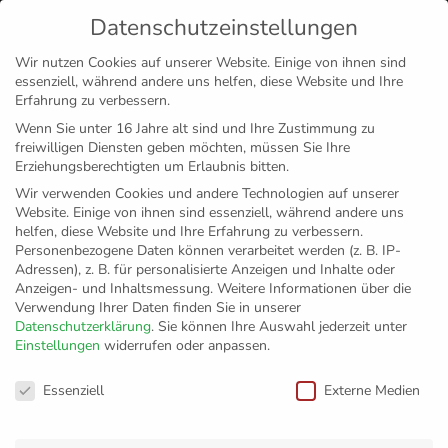
Datenschutzeinstellungen
MENÜ
Wir nutzen Cookies auf unserer Website. Einige von ihnen sind
essenziell, während andere uns helfen, diese Website und Ihre
Disclaimer
Impressum
Datenschutz
Erfahrung zu verbessern.
Wenn Sie unter 16 Jahre alt sind und Ihre Zustimmung zu
freiwilligen Diensten geben möchten, müssen Sie Ihre
Erziehungsberechtigten um Erlaubnis bitten.
Wir verwenden Cookies und andere Technologien auf unserer
Website. Einige von ihnen sind essenziell, während andere uns
helfen, diese Website und Ihre Erfahrung zu verbessern.
Personenbezogene Daten können verarbeitet werden (z. B. IP-
Adressen), z. B. für personalisierte Anzeigen und Inhalte oder
Anzeigen- und Inhaltsmessung.
Weitere Informationen über die
Verwendung Ihrer Daten finden Sie in unserer
Datenschutzerklärung
.
Sie können Ihre Auswahl jederzeit unter
Einstellungen
widerrufen oder anpassen.
Erster Titel der
Datenschutzeinstellungen
Essenziell
Externe Medien
Saison: VfB