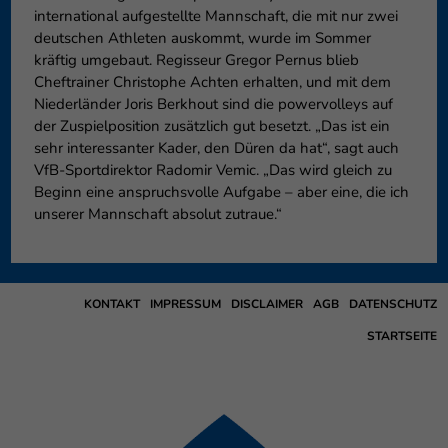
international aufgestellte Mannschaft, die mit nur zwei
deutschen Athleten auskommt, wurde im Sommer
kräftig umgebaut. Regisseur Gregor Pernus blieb
Cheftrainer Christophe Achten erhalten, und mit dem
Niederländer Joris Berkhout sind die powervolleys auf
der Zuspielposition zusätzlich gut besetzt. „Das ist ein
sehr interessanter Kader, den Düren da hat“, sagt auch
VfB-Sportdirektor Radomir Vemic. „Das wird gleich zu
Beginn eine anspruchsvolle Aufgabe – aber eine, die ich
unserer Mannschaft absolut zutraue.“
KONTAKT
IMPRESSUM
DISCLAIMER
AGB
DATENSCHUTZ
STARTSEITE