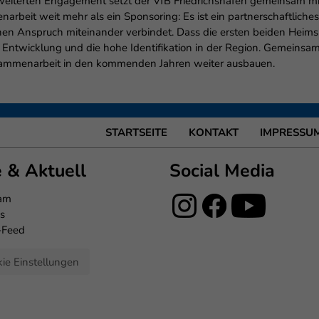
eiterten Engagement setzt der VfB Friedrichshafen gemeinsam mit 
arbeit weit mehr als ein Sponsoring: Es ist ein partnerschaftliches
ichen Anspruch miteinander verbindet. Dass die ersten beiden Hei
ive Entwicklung und die hohe Identifikation in der Region. Gemein
sammenarbeit in den kommenden Jahren weiter ausbauen.
STARTSEITE
KONTAKT
IMPRESSU
e & Aktuell
Social Media
eam
s
-Feed
ie Einstellungen