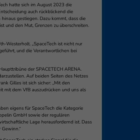
ech hatte sich im August 2023 die
ntscheidung auch rückblickend die
n hinaus gestiegen. Dazu kommt, dass die
st und den Mut, Grenzen zu überschreiten.
äth-Westerholt. „SpaceTech ist nicht nur
eführt, und die Verantwortlichen bei
der Haupttribüne der SPACETECH ARENA.
arzustellen. Auf beiden Seiten des Netzes
 Gilles ist sich sicher: „Mit den
it mit dem VfB auszudrücken und uns als
ben eigens für SpaceTech die Kategorie
eppelin GmbH sowie der regulären
rtschaftliche Lage herausfordernd ist. Dass
r Gewinn.“