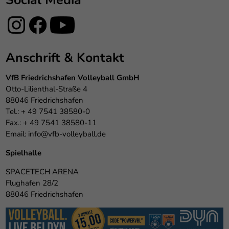
Anschrift & Kontakt
VfB Friedrichshafen Volleyball GmbH
Otto-Lilienthal-Straße 4
88046 Friedrichshafen
Tel.: + 49 7541 38580-0
Fax.: + 49 7541 38580-11
Email:
info@vfb-volleyball.de
Spielhalle
SPACETECH ARENA
Flughafen 28/2
88046 Friedrichshafen