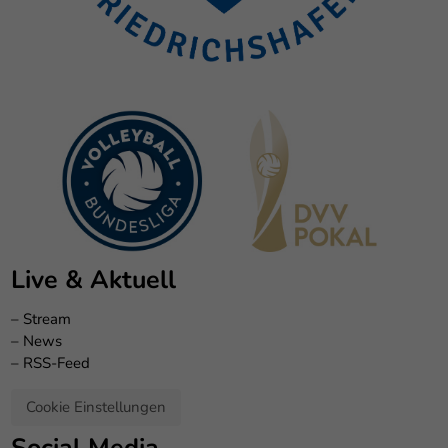
Live & Aktuell
–
Stream
–
News
–
RSS-Feed
Cookie Einstellungen
Social Media