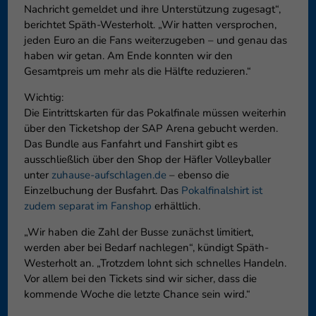
Nachricht gemeldet und ihre Unterstützung zugesagt“,
berichtet Späth-Westerholt. „Wir hatten versprochen,
jeden Euro an die Fans weiterzugeben – und genau das
haben wir getan. Am Ende konnten wir den
Gesamtpreis um mehr als die Hälfte reduzieren.“
Wichtig:
Die Eintrittskarten für das Pokalfinale müssen weiterhin
über den Ticketshop der SAP Arena gebucht werden.
Das Bundle aus Fanfahrt und Fanshirt gibt es
ausschließlich über den Shop der Häfler Volleyballer
unter
zuhause-aufschlagen.de
– ebenso die
Einzelbuchung der Busfahrt. Das
Pokalfinalshirt ist
zudem separat im Fanshop
erhältlich.
„Wir haben die Zahl der Busse zunächst limitiert,
werden aber bei Bedarf nachlegen“, kündigt Späth-
Westerholt an. „Trotzdem lohnt sich schnelles Handeln.
Vor allem bei den Tickets sind wir sicher, dass die
kommende Woche die letzte Chance sein wird.“