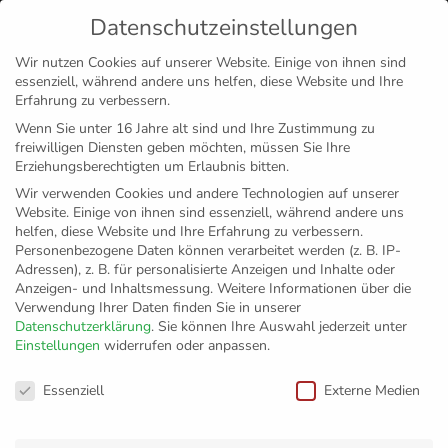
Datenschutzeinstellungen
MENÜ
Wir nutzen Cookies auf unserer Website. Einige von ihnen sind
essenziell, während andere uns helfen, diese Website und Ihre
Disclaimer
Impressum
Datenschutz
Erfahrung zu verbessern.
Wenn Sie unter 16 Jahre alt sind und Ihre Zustimmung zu
freiwilligen Diensten geben möchten, müssen Sie Ihre
Erziehungsberechtigten um Erlaubnis bitten.
Wir verwenden Cookies und andere Technologien auf unserer
Website. Einige von ihnen sind essenziell, während andere uns
helfen, diese Website und Ihre Erfahrung zu verbessern.
Personenbezogene Daten können verarbeitet werden (z. B. IP-
Adressen), z. B. für personalisierte Anzeigen und Inhalte oder
Anzeigen- und Inhaltsmessung.
Weitere Informationen über die
Verwendung Ihrer Daten finden Sie in unserer
Datenschutzerklärung
.
Sie können Ihre Auswahl jederzeit unter
Einstellungen
widerrufen oder anpassen.
Fanfahrt und
Datenschutzeinstellungen
Essenziell
Externe Medien
Fanshirt zum