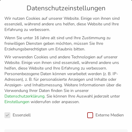
Datenschutzeinstellungen
MENÜ
Wir nutzen Cookies auf unserer Website. Einige von ihnen sind
essenziell, während andere uns helfen, diese Website und Ihre
Disclaimer
Impressum
Datenschutz
Erfahrung zu verbessern.
Wenn Sie unter 16 Jahre alt sind und Ihre Zustimmung zu
freiwilligen Diensten geben möchten, müssen Sie Ihre
Erziehungsberechtigten um Erlaubnis bitten.
Wir verwenden Cookies und andere Technologien auf unserer
Website. Einige von ihnen sind essenziell, während andere uns
helfen, diese Website und Ihre Erfahrung zu verbessern.
Personenbezogene Daten können verarbeitet werden (z. B. IP-
Adressen), z. B. für personalisierte Anzeigen und Inhalte oder
Anzeigen- und Inhaltsmessung.
Weitere Informationen über die
Verwendung Ihrer Daten finden Sie in unserer
Datenschutzerklärung
.
Sie können Ihre Auswahl jederzeit unter
Einstellungen
widerrufen oder anpassen.
DVV Pokal
Datenschutzeinstellungen
Essenziell
Externe Medien
Achtelfinale: VfB