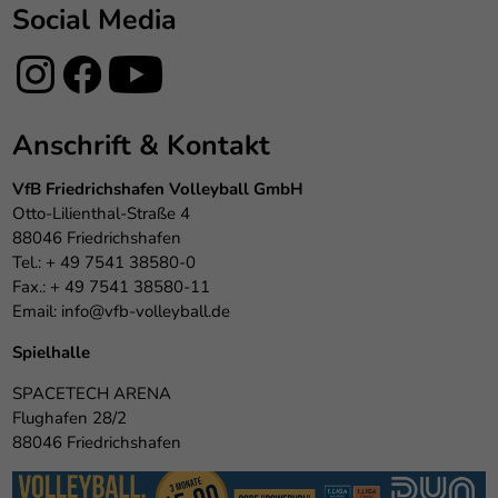
Social Media
Anschrift & Kontakt
VfB Friedrichshafen Volleyball GmbH
Otto-Lilienthal-Straße 4
88046 Friedrichshafen
Tel.: + 49 7541 38580-0
Fax.: + 49 7541 38580-11
Email:
info@vfb-volleyball.de
Spielhalle
SPACETECH ARENA
Flughafen 28/2
88046 Friedrichshafen