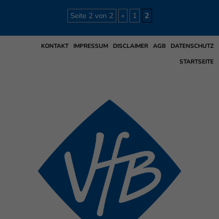
Seite 2 von 2
«
1
2
KONTAKT
IMPRESSUM
DISCLAIMER
AGB
DATENSCHUTZ
STARTSEITE