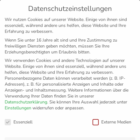
Datenschutzeinstellungen
MENÜ
Wir nutzen Cookies auf unserer Website. Einige von ihnen sind
essenziell, während andere uns helfen, diese Website und Ihre
Disclaimer
Impressum
Datenschutz
Erfahrung zu verbessern.
Wenn Sie unter 16 Jahre alt sind und Ihre Zustimmung zu
freiwilligen Diensten geben möchten, müssen Sie Ihre
Erziehungsberechtigten um Erlaubnis bitten.
Wir verwenden Cookies und andere Technologien auf unserer
Website. Einige von ihnen sind essenziell, während andere uns
helfen, diese Website und Ihre Erfahrung zu verbessern.
Personenbezogene Daten können verarbeitet werden (z. B. IP-
Adressen), z. B. für personalisierte Anzeigen und Inhalte oder
Anzeigen- und Inhaltsmessung.
Weitere Informationen über die
Verwendung Ihrer Daten finden Sie in unserer
Datenschutzerklärung
.
Sie können Ihre Auswahl jederzeit unter
Einstellungen
widerrufen oder anpassen.
12. Mai 2019
Datenschutzeinstellungen
Playoff-Finale: VfB
Essenziell
Externe Medien
Friedrichshafen – BR Volleys