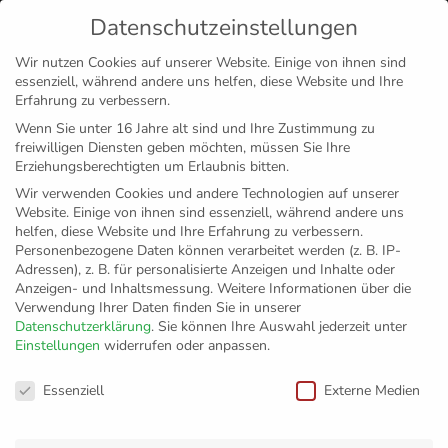
Datenschutzeinstellungen
MENÜ
Wir nutzen Cookies auf unserer Website. Einige von ihnen sind
essenziell, während andere uns helfen, diese Website und Ihre
Disclaimer
Impressum
Datenschutz
Erfahrung zu verbessern.
Wenn Sie unter 16 Jahre alt sind und Ihre Zustimmung zu
freiwilligen Diensten geben möchten, müssen Sie Ihre
Erziehungsberechtigten um Erlaubnis bitten.
Wir verwenden Cookies und andere Technologien auf unserer
Website. Einige von ihnen sind essenziell, während andere uns
helfen, diese Website und Ihre Erfahrung zu verbessern.
Personenbezogene Daten können verarbeitet werden (z. B. IP-
Adressen), z. B. für personalisierte Anzeigen und Inhalte oder
Anzeigen- und Inhaltsmessung.
Weitere Informationen über die
Verwendung Ihrer Daten finden Sie in unserer
Datenschutzerklärung
.
Sie können Ihre Auswahl jederzeit unter
Einstellungen
widerrufen oder anpassen.
Freie Schule Lindau
Datenschutzeinstellungen
Essenziell
Externe Medien
Zurück zur