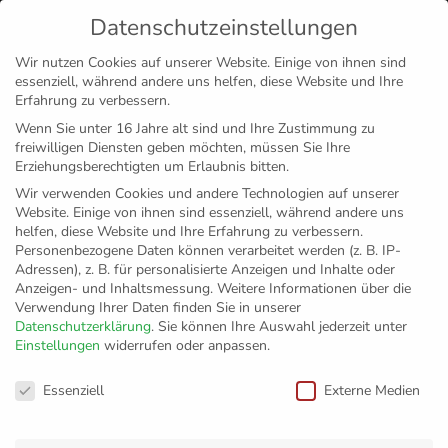
Datenschutzeinstellungen
MENÜ
Wir nutzen Cookies auf unserer Website. Einige von ihnen sind
essenziell, während andere uns helfen, diese Website und Ihre
Disclaimer
Impressum
Datenschutz
Erfahrung zu verbessern.
Wenn Sie unter 16 Jahre alt sind und Ihre Zustimmung zu
freiwilligen Diensten geben möchten, müssen Sie Ihre
Erziehungsberechtigten um Erlaubnis bitten.
Wir verwenden Cookies und andere Technologien auf unserer
Website. Einige von ihnen sind essenziell, während andere uns
helfen, diese Website und Ihre Erfahrung zu verbessern.
Personenbezogene Daten können verarbeitet werden (z. B. IP-
Adressen), z. B. für personalisierte Anzeigen und Inhalte oder
Anzeigen- und Inhaltsmessung.
Weitere Informationen über die
Verwendung Ihrer Daten finden Sie in unserer
Datenschutzerklärung
.
Sie können Ihre Auswahl jederzeit unter
Einstellungen
widerrufen oder anpassen.
Grundschule
Datenschutzeinstellungen
Essenziell
Externe Medien
Bodneg