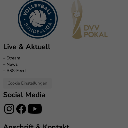
Live & Aktuell
–
Stream
–
News
–
RSS-Feed
Cookie Einstellungen
Social Media
Anschrift & Kontakt