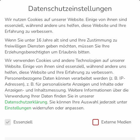
Datenschutzeinstellungen
MENÜ
Wir nutzen Cookies auf unserer Website. Einige von ihnen sind
essenziell, während andere uns helfen, diese Website und Ihre
Disclaimer
Impressum
Datenschutz
Erfahrung zu verbessern.
Wenn Sie unter 16 Jahre alt sind und Ihre Zustimmung zu
freiwilligen Diensten geben möchten, müssen Sie Ihre
Erziehungsberechtigten um Erlaubnis bitten.
Wir verwenden Cookies und andere Technologien auf unserer
Website. Einige von ihnen sind essenziell, während andere uns
helfen, diese Website und Ihre Erfahrung zu verbessern.
Personenbezogene Daten können verarbeitet werden (z. B. IP-
Adressen), z. B. für personalisierte Anzeigen und Inhalte oder
Anzeigen- und Inhaltsmessung.
Weitere Informationen über die
Verwendung Ihrer Daten finden Sie in unserer
Datenschutzerklärung
.
Sie können Ihre Auswahl jederzeit unter
Einstellungen
widerrufen oder anpassen.
Grundschule
Datenschutzeinstellungen
Essenziell
Externe Medien
Neuwiesen