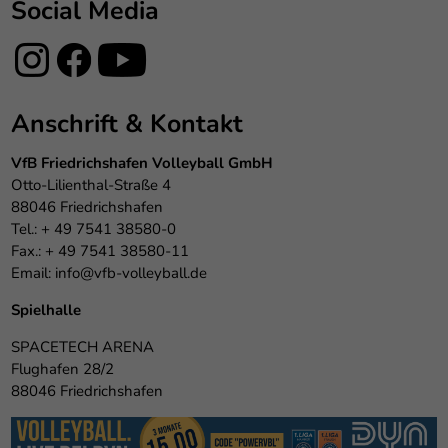
Social Media
Anschrift & Kontakt
VfB Friedrichshafen Volleyball GmbH
Otto-Lilienthal-Straße 4
88046 Friedrichshafen
Tel.: + 49 7541 38580-0
Fax.: + 49 7541 38580-11
Email:
info@vfb-volleyball.de
Spielhalle
SPACETECH ARENA
Flughafen 28/2
88046 Friedrichshafen