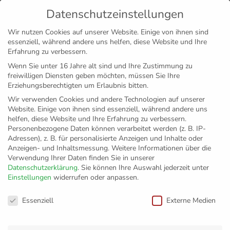
Datenschutzeinstellungen
MENÜ
Wir nutzen Cookies auf unserer Website. Einige von ihnen sind
essenziell, während andere uns helfen, diese Website und Ihre
Disclaimer
Impressum
Datenschutz
Erfahrung zu verbessern.
Wenn Sie unter 16 Jahre alt sind und Ihre Zustimmung zu
freiwilligen Diensten geben möchten, müssen Sie Ihre
Erziehungsberechtigten um Erlaubnis bitten.
Wir verwenden Cookies und andere Technologien auf unserer
Website. Einige von ihnen sind essenziell, während andere uns
helfen, diese Website und Ihre Erfahrung zu verbessern.
Personenbezogene Daten können verarbeitet werden (z. B. IP-
Adressen), z. B. für personalisierte Anzeigen und Inhalte oder
Anzeigen- und Inhaltsmessung.
Weitere Informationen über die
Verwendung Ihrer Daten finden Sie in unserer
Datenschutzerklärung
.
Sie können Ihre Auswahl jederzeit unter
Einstellungen
widerrufen oder anpassen.
Grundschule
Datenschutzeinstellungen
Essenziell
Externe Medien
Schmalegg