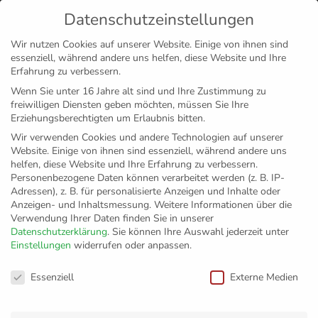
Datenschutzeinstellungen
MENÜ
Wir nutzen Cookies auf unserer Website. Einige von ihnen sind
essenziell, während andere uns helfen, diese Website und Ihre
Disclaimer
Impressum
Datenschutz
Erfahrung zu verbessern.
Wenn Sie unter 16 Jahre alt sind und Ihre Zustimmung zu
freiwilligen Diensten geben möchten, müssen Sie Ihre
Erziehungsberechtigten um Erlaubnis bitten.
Wir verwenden Cookies und andere Technologien auf unserer
Website. Einige von ihnen sind essenziell, während andere uns
helfen, diese Website und Ihre Erfahrung zu verbessern.
Personenbezogene Daten können verarbeitet werden (z. B. IP-
Adressen), z. B. für personalisierte Anzeigen und Inhalte oder
Anzeigen- und Inhaltsmessung.
Weitere Informationen über die
Verwendung Ihrer Daten finden Sie in unserer
Datenschutzerklärung
.
Sie können Ihre Auswahl jederzeit unter
Einstellungen
widerrufen oder anpassen.
Grundschulturnier
Datenschutzeinstellungen
Essenziell
Externe Medien
Nr. 10