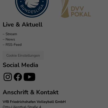
Live & Aktuell
–
Stream
–
News
–
RSS-Feed
Cookie Einstellungen
Social Media
Anschrift & Kontakt
VfB Friedrichshafen Volleyball GmbH
Otto-Lilienthal-Straße 4