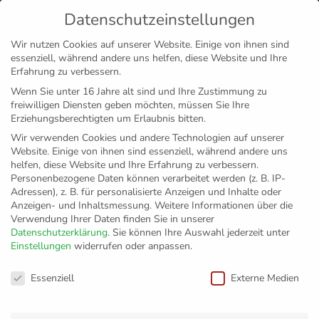
Datenschutzeinstellungen
MENÜ
Wir nutzen Cookies auf unserer Website. Einige von ihnen sind
essenziell, während andere uns helfen, diese Website und Ihre
Disclaimer
Impressum
Datenschutz
Erfahrung zu verbessern.
Wenn Sie unter 16 Jahre alt sind und Ihre Zustimmung zu
freiwilligen Diensten geben möchten, müssen Sie Ihre
Erziehungsberechtigten um Erlaubnis bitten.
Wir verwenden Cookies und andere Technologien auf unserer
Website. Einige von ihnen sind essenziell, während andere uns
helfen, diese Website und Ihre Erfahrung zu verbessern.
Personenbezogene Daten können verarbeitet werden (z. B. IP-
Adressen), z. B. für personalisierte Anzeigen und Inhalte oder
Anzeigen- und Inhaltsmessung.
Weitere Informationen über die
Verwendung Ihrer Daten finden Sie in unserer
Datenschutzerklärung
.
Sie können Ihre Auswahl jederzeit unter
Einstellungen
widerrufen oder anpassen.
GS Neufrach
Datenschutzeinstellungen
Essenziell
Externe Medien
Zurück zur