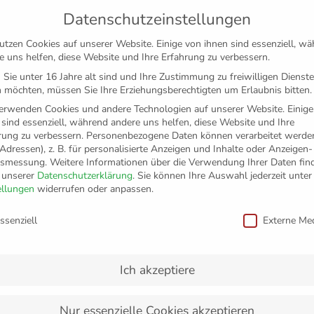
Datenschutzeinstellungen
utzen Cookies auf unserer Website. Einige von ihnen sind essenziell, w
e uns helfen, diese Website und Ihre Erfahrung zu verbessern.
Sie unter 16 Jahre alt sind und Ihre Zustimmung zu freiwilligen Dienst
 möchten, müssen Sie Ihre Erziehungsberechtigten um Erlaubnis bitten.
erwenden Cookies und andere Technologien auf unserer Website. Einige
 sind essenziell, während andere uns helfen, diese Website und Ihre
rung zu verbessern.
Personenbezogene Daten können verarbeitet werden
-Adressen), z. B. für personalisierte Anzeigen und Inhalte oder Anzeigen
tsmessung.
Weitere Informationen über die Verwendung Ihrer Daten fin
n unserer
Datenschutzerklärung
.
Sie können Ihre Auswahl jederzeit unter
TICKETS
FANSHOP
VFB
MEDIEN
PAR
ellungen
widerrufen oder anpassen.
schutzeinstellungen
ssenziell
Externe Me
hule
Ich akzeptiere
Nur essenzielle Cookies akzeptieren