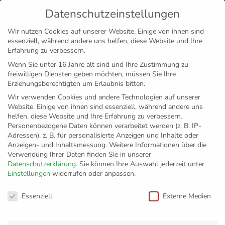
Datenschutzeinstellungen
MENÜ
Wir nutzen Cookies auf unserer Website. Einige von ihnen sind
essenziell, während andere uns helfen, diese Website und Ihre
Disclaimer
Impressum
Datenschutz
Erfahrung zu verbessern.
Wenn Sie unter 16 Jahre alt sind und Ihre Zustimmung zu
freiwilligen Diensten geben möchten, müssen Sie Ihre
Erziehungsberechtigten um Erlaubnis bitten.
Wir verwenden Cookies und andere Technologien auf unserer
Website. Einige von ihnen sind essenziell, während andere uns
helfen, diese Website und Ihre Erfahrung zu verbessern.
Personenbezogene Daten können verarbeitet werden (z. B. IP-
Adressen), z. B. für personalisierte Anzeigen und Inhalte oder
Anzeigen- und Inhaltsmessung.
Weitere Informationen über die
Verwendung Ihrer Daten finden Sie in unserer
Datenschutzerklärung
.
Sie können Ihre Auswahl jederzeit unter
Einstellungen
widerrufen oder anpassen.
Datenschutzeinstellungen
Essenziell
Externe Medien