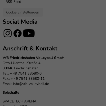
–
RSS-Feed
Cookie Einstellungen
Social Media
Anschrift & Kontakt
VfB Friedrichshafen Volleyball GmbH
Otto-Lilienthal-Straße 4
88046 Friedrichshafen
Tel.: + 49 7541 38580-0
Fax.: + 49 7541 38580-11
Email:
info@vfb-volleyball.de
Spielhalle
SPACETECH ARENA