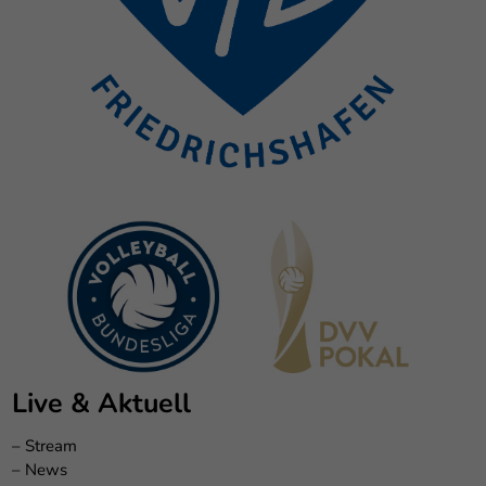
Live & Aktuell
–
Stream
–
News