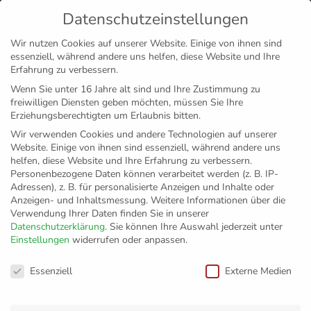
Datenschutzeinstellungen
MENÜ
Wir nutzen Cookies auf unserer Website. Einige von ihnen sind
essenziell, während andere uns helfen, diese Website und Ihre
Disclaimer
Impressum
Datenschutz
Erfahrung zu verbessern.
Wenn Sie unter 16 Jahre alt sind und Ihre Zustimmung zu
freiwilligen Diensten geben möchten, müssen Sie Ihre
Erziehungsberechtigten um Erlaubnis bitten.
Wir verwenden Cookies und andere Technologien auf unserer
Website. Einige von ihnen sind essenziell, während andere uns
helfen, diese Website und Ihre Erfahrung zu verbessern.
Personenbezogene Daten können verarbeitet werden (z. B. IP-
Adressen), z. B. für personalisierte Anzeigen und Inhalte oder
Anzeigen- und Inhaltsmessung.
Weitere Informationen über die
Verwendung Ihrer Daten finden Sie in unserer
Datenschutzerklärung
.
Sie können Ihre Auswahl jederzeit unter
Einstellungen
widerrufen oder anpassen.
Datenschutzeinstellungen
Essenziell
Externe Medien