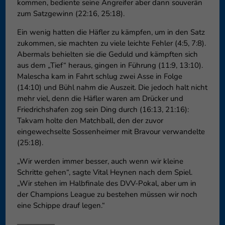
kommen, bediente seine Angreifer aber dann souverän
zum Satzgewinn (22:16, 25:18).
Ein wenig hatten die Häfler zu kämpfen, um in den Satz
zukommen, sie machten zu viele leichte Fehler (4:5, 7:8).
Abermals behielten sie die Geduld und kämpften sich
aus dem „Tief“ heraus, gingen in Führung (11:9, 13:10).
Malescha kam in Fahrt schlug zwei Asse in Folge
(14:10) und Bühl nahm die Auszeit. Die jedoch halt nicht
mehr viel, denn die Häfler waren am Drücker und
Friedrichshafen zog sein Ding durch (16:13, 21:16):
Takvam holte den Matchball, den der zuvor
eingewechselte Sossenheimer mit Bravour verwandelte
(25:18).
„Wir werden immer besser, auch wenn wir kleine
Schritte gehen“, sagte Vital Heynen nach dem Spiel.
„Wir stehen im Halbfinale des DVV-Pokal, aber um in
der Champions League zu bestehen müssen wir noch
eine Schippe drauf legen.“
—————