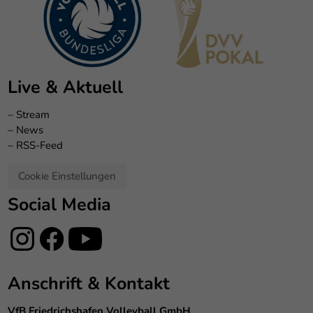
Live & Aktuell
–
Stream
–
News
–
RSS-Feed
Cookie Einstellungen
Social Media
Anschrift & Kontakt
VfB Friedrichshafen Volleyball GmbH