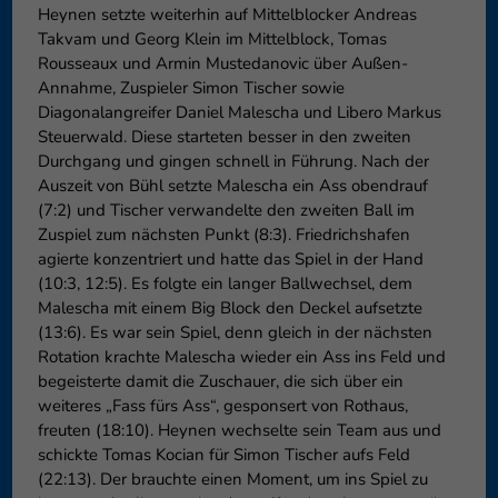
Heynen setzte weiterhin auf Mittelblocker Andreas
Takvam und Georg Klein im Mittelblock, Tomas
Rousseaux und Armin Mustedanovic über Außen-
Annahme, Zuspieler Simon Tischer sowie
Diagonalangreifer Daniel Malescha und Libero Markus
Steuerwald. Diese starteten besser in den zweiten
Durchgang und gingen schnell in Führung. Nach der
Auszeit von Bühl setzte Malescha ein Ass obendrauf
(7:2) und Tischer verwandelte den zweiten Ball im
Zuspiel zum nächsten Punkt (8:3). Friedrichshafen
agierte konzentriert und hatte das Spiel in der Hand
(10:3, 12:5). Es folgte ein langer Ballwechsel, dem
Malescha mit einem Big Block den Deckel aufsetzte
(13:6). Es war sein Spiel, denn gleich in der nächsten
Rotation krachte Malescha wieder ein Ass ins Feld und
begeisterte damit die Zuschauer, die sich über ein
weiteres „Fass fürs Ass“, gesponsert von Rothaus,
freuten (18:10). Heynen wechselte sein Team aus und
schickte Tomas Kocian für Simon Tischer aufs Feld
(22:13). Der brauchte einen Moment, um ins Spiel zu