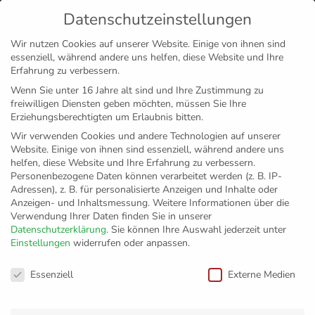
Datenschutzeinstellungen
MENÜ
Wir nutzen Cookies auf unserer Website. Einige von ihnen sind
essenziell, während andere uns helfen, diese Website und Ihre
Disclaimer
Impressum
Datenschutz
Erfahrung zu verbessern.
Wenn Sie unter 16 Jahre alt sind und Ihre Zustimmung zu
freiwilligen Diensten geben möchten, müssen Sie Ihre
Erziehungsberechtigten um Erlaubnis bitten.
Wir verwenden Cookies und andere Technologien auf unserer
Website. Einige von ihnen sind essenziell, während andere uns
helfen, diese Website und Ihre Erfahrung zu verbessern.
Personenbezogene Daten können verarbeitet werden (z. B. IP-
Adressen), z. B. für personalisierte Anzeigen und Inhalte oder
Anzeigen- und Inhaltsmessung.
Weitere Informationen über die
Verwendung Ihrer Daten finden Sie in unserer
Datenschutzerklärung
.
Sie können Ihre Auswahl jederzeit unter
Einstellungen
widerrufen oder anpassen.
Einen Schritt näher
Datenschutzeinstellungen
Essenziell
Externe Medien
am Finale