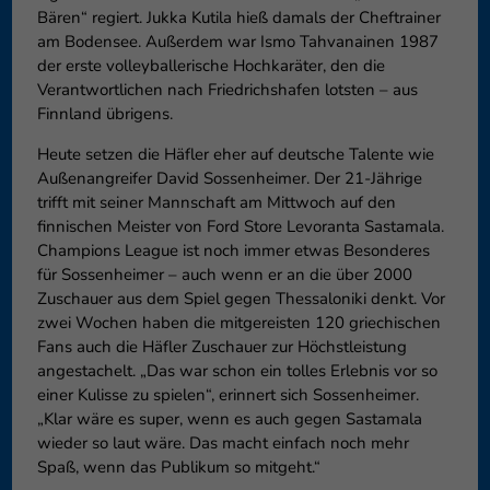
Bären“ regiert. Jukka Kutila hieß damals der Cheftrainer
am Bodensee. Außerdem war Ismo Tahvanainen 1987
der erste volleyballerische Hochkaräter, den die
Verantwortlichen nach Friedrichshafen lotsten – aus
Finnland übrigens.
Heute setzen die Häfler eher auf deutsche Talente wie
Außenangreifer David Sossenheimer. Der 21-Jährige
trifft mit seiner Mannschaft am Mittwoch auf den
finnischen Meister von Ford Store Levoranta Sastamala.
Champions League ist noch immer etwas Besonderes
für Sossenheimer – auch wenn er an die über 2000
Zuschauer aus dem Spiel gegen Thessaloniki denkt. Vor
zwei Wochen haben die mitgereisten 120 griechischen
Fans auch die Häfler Zuschauer zur Höchstleistung
angestachelt. „Das war schon ein tolles Erlebnis vor so
einer Kulisse zu spielen“, erinnert sich Sossenheimer.
„Klar wäre es super, wenn es auch gegen Sastamala
wieder so laut wäre. Das macht einfach noch mehr
Spaß, wenn das Publikum so mitgeht.“