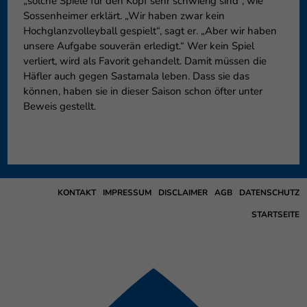
„solche Spiele für den Kopf sehr schwierig sind“, wie
Sossenheimer erklärt. „Wir haben zwar kein
Hochglanzvolleyball gespielt“, sagt er. „Aber wir haben
unsere Aufgabe souverän erledigt.“ Wer kein Spiel
verliert, wird als Favorit gehandelt. Damit müssen die
Häfler auch gegen Sastamala leben. Dass sie das
können, haben sie in dieser Saison schon öfter unter
Beweis gestellt.
KONTAKT
IMPRESSUM
DISCLAIMER
AGB
DATENSCHUTZ
STARTSEITE