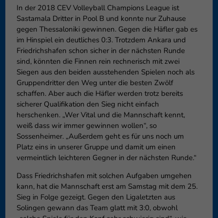
In der 2018 CEV Volleyball Champions League ist
Sastamala Dritter in Pool B und konnte nur Zuhause
gegen Thessaloniki gewinnen. Gegen die Häfler gab es
im Hinspiel ein deutliches 0:3. Trotzdem Ankara und
Friedrichshafen schon sicher in der nächsten Runde
sind, könnten die Finnen rein rechnerisch mit zwei
Siegen aus den beiden ausstehenden Spielen noch als
Gruppendritter den Weg unter die besten Zwölf
schaffen. Aber auch die Häfler werden trotz bereits
sicherer Qualifikation den Sieg nicht einfach
herschenken. „Wer Vital und die Mannschaft kennt,
weiß dass wir immer gewinnen wollen“, so
Sossenheimer. „Außerdem geht es für uns noch um
Platz eins in unserer Gruppe und damit um einen
vermeintlich leichteren Gegner in der nächsten Runde.“
Dass Friedrichshafen mit solchen Aufgaben umgehen
kann, hat die Mannschaft erst am Samstag mit dem 25.
Sieg in Folge gezeigt. Gegen den Ligaletzten aus
Solingen gewann das Team glatt mit 3:0, obwohl