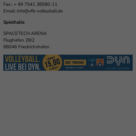
Fax.: + 49 7541 38580-11
Email:
info@vfb-volleyball.de
Spielhalle
SPACETECH ARENA
Flughafen 28/2
88046 Friedrichshafen